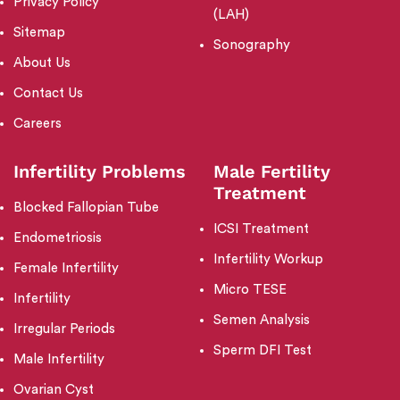
Privacy Policy
(LAH)
Sitemap
Sonography
About Us
Contact Us
Careers
Infertility Problems
Male Fertility
Treatment
Blocked Fallopian Tube
ICSI Treatment
Endometriosis
Infertility Workup
Female Infertility
Micro TESE
Infertility
Semen Analysis
Irregular Periods
Sperm DFI Test
Male Infertility
Ovarian Cyst