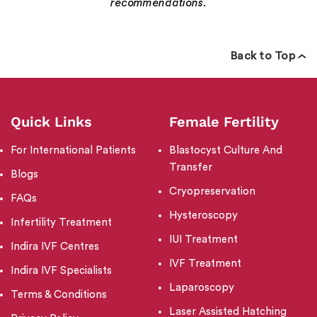
recommendations.
Back to Top
Quick Links
Female Fertility
For International Patients
Blastocyst Culture And
Transfer
Blogs
Cryopreservation
FAQs
Hysteroscopy
Infertility Treatment
IUI Treatment
Indira IVF Centres
IVF Treatment
Indira IVF Specialists
Laparoscopy
Terms & Conditions
Laser Assisted Hatching