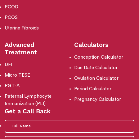
PCOD
PCOS
Uterine Fibroids
Advanced
Calculators
Treatment
Conception Calculator
DFI
Due Date Calculator
Micro TESE
Ovulation Calculator
PGT-A
Period Calculator
Paternal Lymphocyte
Pregnancy Calculator
Immunization (PLI)
Get a Call Back