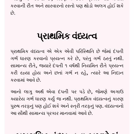
કરવાની રીત અને સારવારનો રસ્તો પણ થોડો અલગ હોઈ શકે
છે.
પ્રાથમિક વંધ્યત્વ
પ્રાથમિક વંધ્યત્વ એ એક એવી પરિસ્થિતિ છે જેમાં દંપતી
ગર્ભ ધારણ કરવાનો પ્રયત્ન કરે છે, પરંતુ ગર્ભ ઠરતું નથી.
સામાન્ય રીતે, જ્યારે દંપતી ૧ વર્ષથી નિયમિત રીતે પ્રયત્ન
કરી રહ્યા હોય અને છતાં ગર્ભ ન રહે, ત્યારે આ નિદાન
કરવામાં આવે છે.
આનો લાગુ અર્થ એવા દંપતી પર પડે છે, જેમણે અગાઉ
ક્યારેય ગર્ભ ધારણ કર્યું જ નથી. પ્રાથમિક વંધ્યત્વનું કારણ
પુરુષ તરફનું પણ હોઈ શકે અને સ્ત્રી તરફનું પણ. વંધ્યત્વનો
આ સૌથી સામાન્ય પ્રકાર માનવામાં આવે છે.