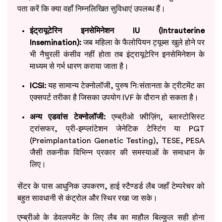
पता करें कि क्या वहाँ निम्नलिखित सुविधाएं उपलब्ध हैं।
इंट्रायूटेरिन इनसेमिनेशन IU (Intrauterine
Insemination):
जब महिला के फैलोपियन ट्यूब्स खुले होने पर
भी नैचुरली कंसीव नहीं होता तब इंट्रायूटेरिन इनसेमिनेशन के
माध्यम से गर्भ धारण कराया जाता है।
ICSI:
यह सामान्य टेक्नोलॉजी, पुरुष निःसंतानता के ट्रीटमेंट का
एक्सपर्ट तरीका है जिसका उपयोग IVF के दौरान हो सकता है।
अन्य एडवांस टेक्नोलॉजी:
एम्ब्रीओ फ़्रीज़िंग, ब्लास्टोसिस्ट
ट्रांसफर, प्री-इम्प्लांटेशन जेनेटिक टेस्टिंग या PGT
(Preimplantation Genetic Testing), TESE, PESA
जैसी तकनीक विभिन्न प्रकार की समस्याओं के समाधान के
लिए।
सेंटर के पास आधुनिक उपकरण, हाई स्टैण्डर्ड लैब जहाँ टेम्परेचर को
बहुत सावधानी से कंट्रोल और स्थिर रखा जा सके।
एम्ब्रीओ के डेवलपमेंट के लिए लैब का माहौल बिल्कुल सही होना