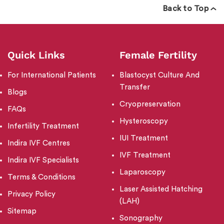
Back to Top
Quick Links
Female Fertility
For International Patients
Blastocyst Culture And
Transfer
Blogs
Cryopreservation
FAQs
Hysteroscopy
Infertility Treatment
IUI Treatment
Indira IVF Centres
IVF Treatment
Indira IVF Specialists
Laparoscopy
Terms & Conditions
Laser Assisted Hatching
Privacy Policy
(LAH)
Sitemap
Sonography