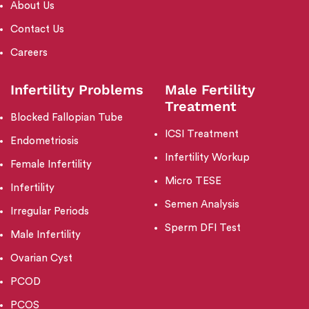
About Us
Contact Us
Careers
Infertility Problems
Male Fertility
Treatment
Blocked Fallopian Tube
ICSI Treatment
Endometriosis
Infertility Workup
Female Infertility
Micro TESE
Infertility
Semen Analysis
Irregular Periods
Sperm DFI Test
Male Infertility
Ovarian Cyst
PCOD
PCOS