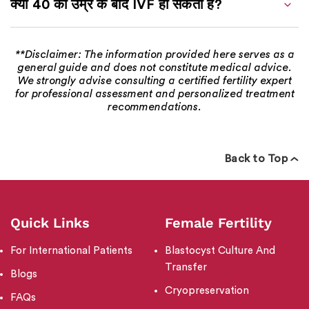
क्या 40 की उम्र के बाद IVF हो सकता है?
**Disclaimer: The information provided here serves as a
general guide and does not constitute medical advice.
We strongly advise consulting a certified fertility expert
for professional assessment and personalized treatment
recommendations.
Back to Top
Quick Links
Female Fertility
For International Patients
Blastocyst Culture And
Transfer
Blogs
Cryopreservation
FAQs