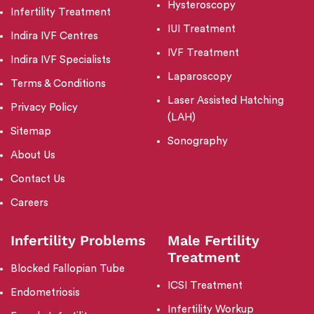
Hysteroscopy
Infertility Treatment
IUI Treatment
Indira IVF Centres
IVF Treatment
Indira IVF Specialists
Laparoscopy
Terms & Conditions
Laser Assisted Hatching
Privacy Policy
(LAH)
Sitemap
Sonography
About Us
Contact Us
Careers
Infertility Problems
Male Fertility
Treatment
Blocked Fallopian Tube
ICSI Treatment
Endometriosis
Infertility Workup