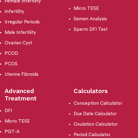
Female Infertility
Micro TESE
Infertility
Semen Analysis
Irregular Periods
Sperm DFI Test
Male Infertility
Ovarian Cyst
PCOD
PCOS
Uterine Fibroids
Advanced
Calculators
Treatment
Conception Calculator
DFI
Due Date Calculator
Micro TESE
Ovulation Calculator
PGT-A
Period Calculator