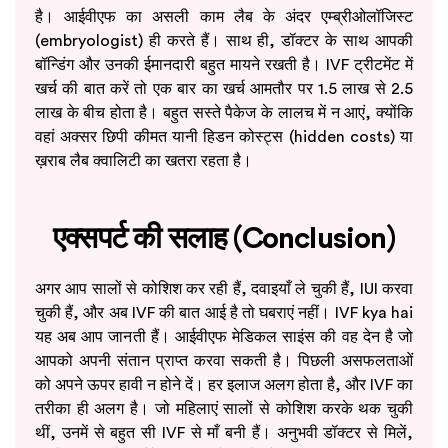
है। आईवीएफ का असली काम लैब के अंदर एम्ब्रीओलॉजिस्ट
(embryologist) ही करते हैं। साथ ही, डॉक्टर के साथ आपकी
बॉन्डिंग और उनकी ईमानदारी बहुत मायने रखती है। IVF ट्रीटमेंट में
खर्च की बात करें तो एक बार का खर्च आमतौर पर 1.5 लाख से 2.5
लाख के बीच होता है। बहुत सस्ते पैकेज के लालच में न आएं, क्योंकि
वहां अक्सर छिपी कीमत यानी हिडन कोस्ट्स (hidden costs) या
ख़राब लैब क्वालिटी का खतरा रहता है।
एक्सपर्ट की सलाह (Conclusion)
अगर आप सालों से कोशिश कर रही हैं, दवाइयाँ ले चुकी हैं, IUI करवा
चुकी हैं, और अब IVF की बात आई है तो घबराएं नहीं। IVF kya hai
यह अब आप जानती हैं। आईवीएफ मेडिकल साइंस की वह देन है जो
आपको अपनी संतान प्राप्त करवा सकती है। पिछली असफलताओं
को अपने ऊपर हावी न होने दें। हर इलाज अलग होता है, और IVF का
तरीका ही अलग है। जो महिलाएं सालों से कोशिश करके थक चुकी
थीं, उनमें से बहुत सी IVF से माँ बनी हैं। अनुभवी डॉक्टर से मिलें,