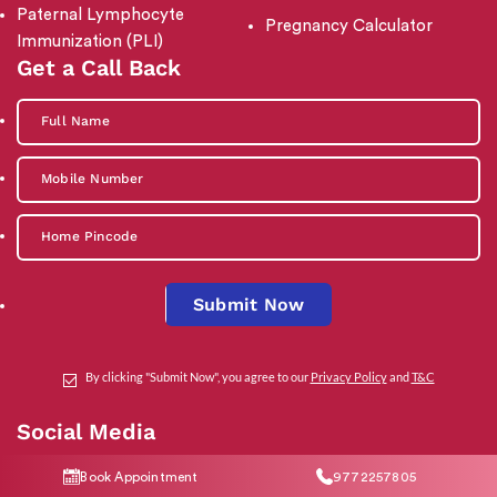
Paternal Lymphocyte
Pregnancy Calculator
Immunization (PLI)
Get a Call Back
Submit Now
By clicking "Submit Now", you agree to our
Privacy Policy
and
T&C
Social Media
Book Appointment
9772257805