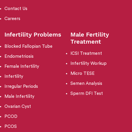
Contact Us
Careers
Infertility Problems
Male Fertility
Treatment
Blocked Fallopian Tube
ICSI Treatment
Endometriosis
Infertility Workup
Female Infertility
Micro TESE
Infertility
Semen Analysis
Irregular Periods
Sperm DFI Test
Male Infertility
Ovarian Cyst
PCOD
PCOS