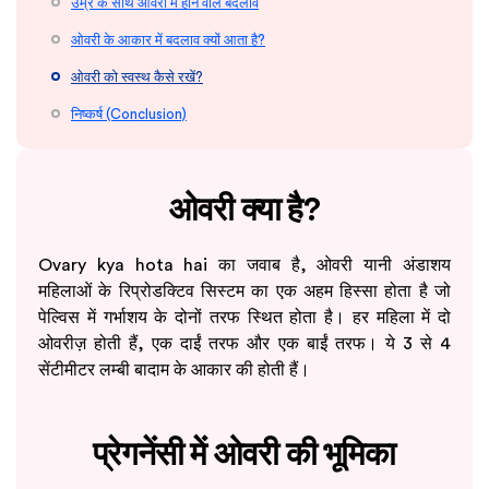
उम्र के साथ ओवरी में होने वाले बदलाव
ओवरी के आकार में बदलाव क्यों आता है?
ओवरी को स्वस्थ कैसे रखें?
निष्कर्ष (Conclusion)
ओवरी क्या है?
Ovary kya hota hai का जवाब है, ओवरी यानी अंडाशय
महिलाओं के रिप्रोडक्टिव सिस्टम का एक अहम हिस्सा होता है जो
पेल्विस में गर्भाशय के दोनों तरफ स्थित होता है। हर महिला में दो
ओवरीज़ होती हैं, एक दाईं तरफ और एक बाईं तरफ। ये 3 से 4
सेंटीमीटर लम्बी बादाम के आकार की होती हैं।
प्रेगनेंसी में ओवरी की भूमिका