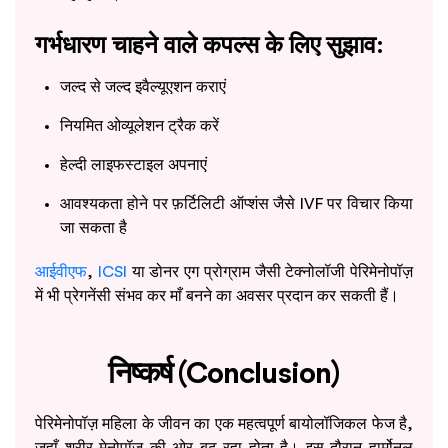
गर्भधारण चाहने वाले कपल्स के लिए सुझाव:
जल्द से जल्द इवैल्यूएशन कराएं
नियमित ओव्यूलेशन ट्रैक करें
हेल्दी लाइफस्टाइल अपनाएं
आवश्यकता होने पर फ़र्टिलिटी ऑप्शंस जैसे IVF पर विचार किया
जा सकता है
आईवीएफ
,
ICSI
या डोनर एग प्रोग्राम जैसी टेक्नोलॉजी पेरिमेनोपॉज़
में भी प्रेगनेंसी संभव कर माँ बनने का अवसर प्रदान कर सकती हैं।
निष्कर्ष (Conclusion)
पेरिमेनोपॉज़ महिला के जीवन का एक महत्वपूर्ण बायोलॉजिकल फेज है,
जहाँ शरीर मेनोपॉज़ की ओर बढ़ रहा होता है। इस दौरान हार्मोनल