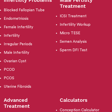
Treatment
Blocked Fallopian Tube
ICSI Treatment
Endometriosis
Infertility Workup
Female Infertility
Micro TESE
Infertility
Semen Analysis
Irregular Periods
Sperm DFI Test
Male Infertility
Ovarian Cyst
PCOD
PCOS
Uterine Fibroids
Advanced
Calculators
Treatment
Conception Calculator