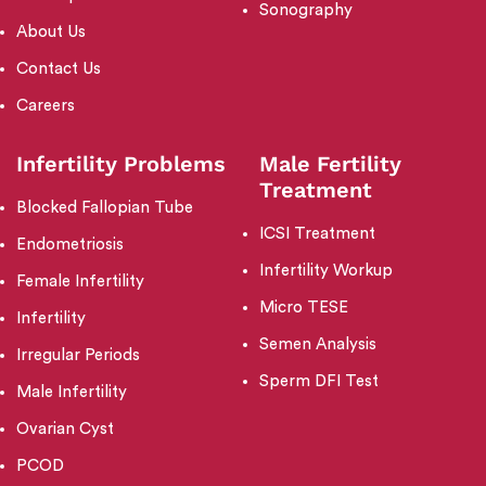
Sonography
About Us
Contact Us
Careers
Infertility Problems
Male Fertility
Treatment
Blocked Fallopian Tube
ICSI Treatment
Endometriosis
Infertility Workup
Female Infertility
Micro TESE
Infertility
Semen Analysis
Irregular Periods
Sperm DFI Test
Male Infertility
Ovarian Cyst
PCOD