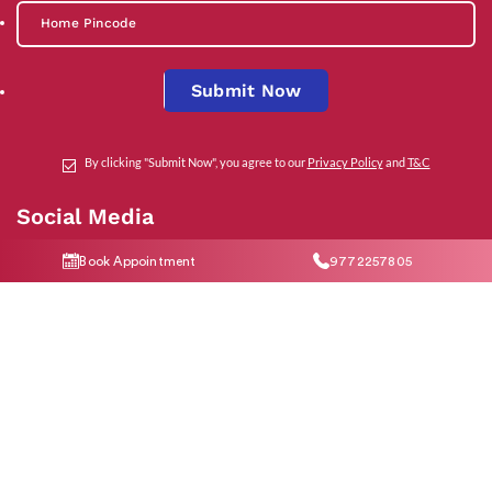
Submit Now
By clicking "Submit Now", you agree to our
Privacy Policy
and
T&C
Social Media
Book Appointment
9772257805
Contact Us
help@indiraivf.in
9772257805