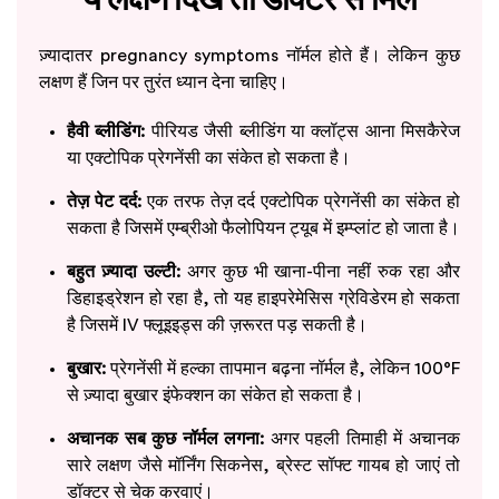
ज़्यादातर pregnancy symptoms नॉर्मल होते हैं। लेकिन कुछ
लक्षण हैं जिन पर तुरंत ध्यान देना चाहिए।
हैवी ब्लीडिंग:
पीरियड जैसी ब्लीडिंग या क्लॉट्स आना मिसकैरेज
या एक्टोपिक प्रेगनेंसी का संकेत हो सकता है।
तेज़ पेट दर्द:
एक तरफ तेज़ दर्द एक्टोपिक प्रेगनेंसी का संकेत हो
सकता है जिसमें एम्ब्रीओ फैलोपियन ट्यूब में इम्प्लांट हो जाता है।
बहुत ज़्यादा उल्टी:
अगर कुछ भी खाना-पीना नहीं रुक रहा और
डिहाइड्रेशन हो रहा है, तो यह हाइपरेमेसिस ग्रेविडेरम हो सकता
है जिसमें IV फ्लूइइड्स की ज़रूरत पड़ सकती है।
बुखार:
प्रेगनेंसी में हल्का तापमान बढ़ना नॉर्मल है, लेकिन 100°F
से ज़्यादा बुखार इंफेक्शन का संकेत हो सकता है।
अचानक सब कुछ नॉर्मल लगना:
अगर पहली तिमाही में अचानक
सारे लक्षण जैसे मॉर्निंग सिकनेस, ब्रेस्ट सॉफ्ट गायब हो जाएं तो
डॉक्टर से चेक करवाएं।