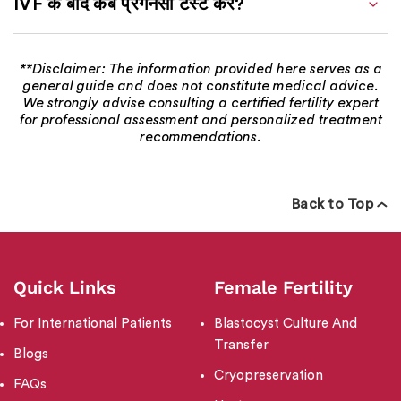
IVF के बाद कब प्रेगनेंसी टेस्ट करें?
**Disclaimer: The information provided here serves as a
general guide and does not constitute medical advice.
We strongly advise consulting a certified fertility expert
for professional assessment and personalized treatment
recommendations.
Back to Top
Quick Links
Female Fertility
For International Patients
Blastocyst Culture And
Transfer
Blogs
Cryopreservation
FAQs