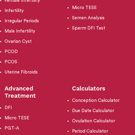
Female Infertility
Micro TESE
Infertility
Semen Analysis
Irregular Periods
Sperm DFI Test
Male Infertility
Ovarian Cyst
PCOD
PCOS
Uterine Fibroids
Advanced
Calculators
Treatment
Conception Calculator
DFI
Due Date Calculator
Micro TESE
Ovulation Calculator
PGT-A
Period Calculator