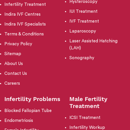
Hysteroscopy
Infertility Treatment
IUI Treatment
Indira IVF Centres
IVF Treatment
Indira IVF Specialists
Laparoscopy
Terms & Conditions
Laser Assisted Hatching
Privacy Policy
(LAH)
Sitemap
Sonography
About Us
Contact Us
Careers
Infertility Problems
Male Fertility
Treatment
Blocked Fallopian Tube
ICSI Treatment
Endometriosis
Infertility Workup