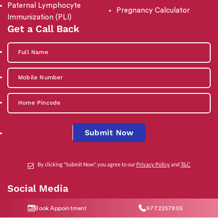
Paternal Lymphocyte
Pregnancy Calculator
Immunization (PLI)
Get a Call Back
Submit Now
By clicking "Submit Now", you agree to our
Privacy Policy
and
T&C
Social Media
Book Appointment
9772257805