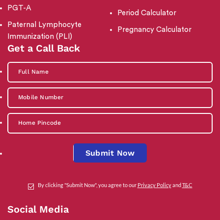
PGT-A
Period Calculator
Paternal Lymphocyte
Pregnancy Calculator
Immunization (PLI)
Get a Call Back
Submit Now
By clicking "Submit Now", you agree to our
Privacy Policy
and
T&C
Social Media