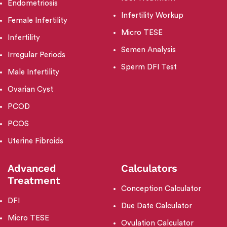
Endometriosis
Infertility Workup
Female Infertility
Micro TESE
Infertility
Semen Analysis
Irregular Periods
Sperm DFI Test
Male Infertility
Ovarian Cyst
PCOD
PCOS
Uterine Fibroids
Advanced
Calculators
Treatment
Conception Calculator
DFI
Due Date Calculator
Micro TESE
Ovulation Calculator