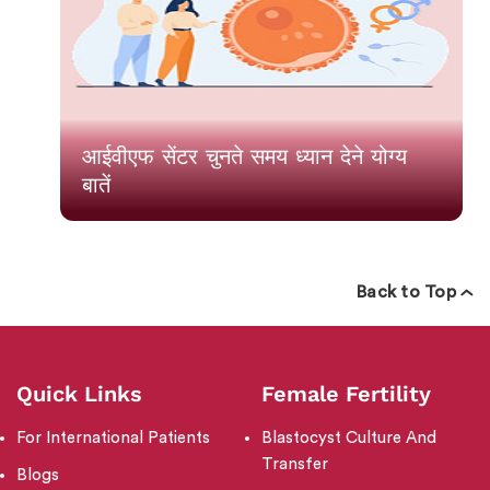
आईवीएफ सेंटर चुनते समय ध्यान देने योग्य
बातें
Back to Top
Quick Links
Female Fertility
For International Patients
Blastocyst Culture And
Transfer
Blogs