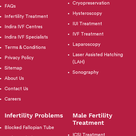
Cryopreservation
FAQs
Hysteroscopy
Infertility Treatment
IUI Treatment
Indira IVF Centres
IVF Treatment
Indira IVF Specialists
Laparoscopy
Terms & Conditions
Laser Assisted Hatching
Privacy Policy
(LAH)
Sitemap
Sonography
About Us
Contact Us
Careers
Infertility Problems
Male Fertility
Treatment
Blocked Fallopian Tube
ICSI Treatment