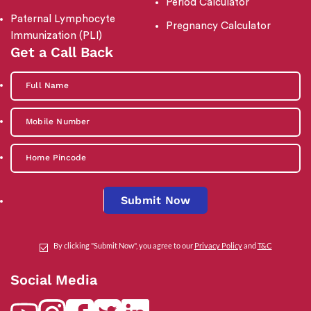
Period Calculator
Paternal Lymphocyte
Pregnancy Calculator
Immunization (PLI)
Get a Call Back
Submit Now
By clicking "Submit Now", you agree to our
Privacy Policy
and
T&C
Social Media