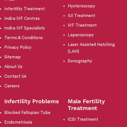
Hysteroscopy
Infertility Treatment
IUI Treatment
Indira IVF Centres
IVF Treatment
Indira IVF Specialists
Laparoscopy
Terms & Conditions
Laser Assisted Hatching
Privacy Policy
(LAH)
Sitemap
Sonography
About Us
Contact Us
Careers
Infertility Problems
Male Fertility
Treatment
Blocked Fallopian Tube
ICSI Treatment
Endometriosis