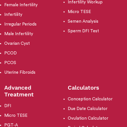
Infertility Workup
Female Infertility
Micro TESE
Infertility
Semen Analysis
Irregular Periods
Sperm DFI Test
Male Infertility
Ovarian Cyst
PCOD
PCOS
Uterine Fibroids
Advanced
Calculators
Treatment
Conception Calculator
DFI
Due Date Calculator
Micro TESE
Ovulation Calculator
PGT-A