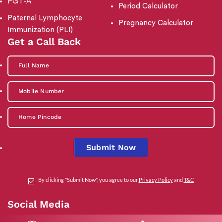
PGT-A
Period Calculator
Paternal Lymphocyte
Pregnancy Calculator
Immunization (PLI)
Get a Call Back
Submit Now
By clicking "Submit Now", you agree to our
Privacy Policy
and
T&C
Social Media