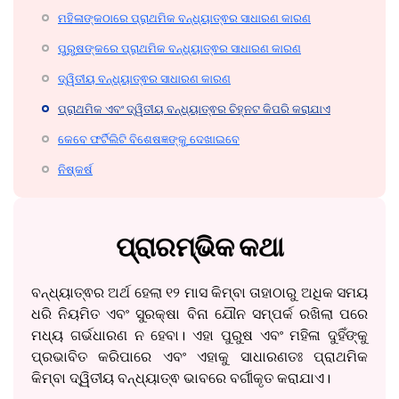
ମହିଳାଙ୍କଠାରେ ପ୍ରାଥମିକ ବନ୍ଧ୍ୟାତ୍ଵର ସାଧାରଣ କାରଣ
ପୁରୁଷଙ୍କରେ ପ୍ରାଥମିକ ବନ୍ଧ୍ୟାତ୍ଵର ସାଧାରଣ କାରଣ
ଦ୍ୱିତୀୟ ବନ୍ଧ୍ୟାତ୍ଵର ସାଧାରଣ କାରଣ
ପ୍ରାଥମିକ ଏବଂ ଦ୍ୱିତୀୟ ବନ୍ଧ୍ୟାତ୍ଵର ଚିହ୍ନଟ କିପରି କରାଯାଏ
କେବେ ଫର୍ଟିଲିଟି ବିଶେଷଜ୍ଞଙ୍କୁ ଦେଖାଇବେ
ନିଷ୍କର୍ଷ
ପ୍ରାରମ୍ଭିକ କଥା
ବନ୍ଧ୍ୟାତ୍ଵର ଅର୍ଥ ହେଲା ୧୨ ମାସ କିମ୍ବା ତାହାଠାରୁ ଅଧିକ ସମୟ
ଧରି ନିୟମିତ ଏବଂ ସୁରକ୍ଷା ବିନା ଯୌନ ସମ୍ପର୍କ ରଖିଲା ପରେ
ମଧ୍ୟ ଗର୍ଭଧାରଣ ନ ହେବା। ଏହା ପୁରୁଷ ଏବଂ ମହିଳା ଦୁହିଁଙ୍କୁ
ପ୍ରଭାବିତ କରିପାରେ ଏବଂ ଏହାକୁ ସାଧାରଣତଃ ପ୍ରାଥମିକ
କିମ୍ବା ଦ୍ୱିତୀୟ ବନ୍ଧ୍ୟାତ୍ଵ ଭାବରେ ବର୍ଗୀକୃତ କରାଯାଏ।