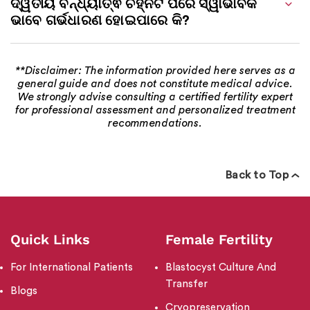
ଦ୍ୱିତୀୟ ବନ୍ଧ୍ୟାତ୍ଵ ଚିହ୍ନଟ ପରେ ସ୍ୱାଭାବିକ
ଭାବେ ଗର୍ଭଧାରଣ ହୋଇପାରେ କି?
**Disclaimer: The information provided here serves as a
general guide and does not constitute medical advice.
We strongly advise consulting a certified fertility expert
for professional assessment and personalized treatment
recommendations.
Back to Top
Quick Links
Female Fertility
For International Patients
Blastocyst Culture And
Transfer
Blogs
Cryopreservation