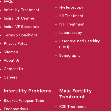
FAQs
Hysteroscopy
Infertility Treatment
IUI Treatment
Indira IVF Centres
IVF Treatment
Indira IVF Specialists
Laparoscopy
Terms & Conditions
Laser Assisted Hatching
Privacy Policy
(LAH)
Sitemap
Sonography
About Us
Contact Us
Careers
Infertility Problems
Male Fertility
Treatment
Blocked Fallopian Tube
ICSI Treatment
Endometriosis