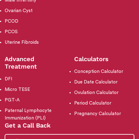
Male Infertility
Ovarian Cyst
PCOD
PCOS
Uterine Fibroids
Advanced
Calculators
Treatment
Conception Calculator
DFI
Due Date Calculator
Micro TESE
Ovulation Calculator
PGT-A
Period Calculator
Paternal Lymphocyte
Pregnancy Calculator
Immunization (PLI)
Get a Call Back