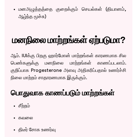
மனஅழுத்தத்தை குறைக்கும் செயல்கள் (தியானம்,
ஆழ்ந்த மூச்சு)
மனநிலை மாற்றங்கள் ஏற்படுமா?
ஆம். IUIக்கு பிறகு ஹார்மோன் மாற்றங்கள் காரணமாக சில
பெண்களுக்கு மனநிலை மாற்றங்கள் காணப்படலாம்.
குறிப்பாக Progesterone அளவு அதிகரிப்பதால் உணர்ச்சி
நிலை மாற்றம் சாதாரணமாக இருக்கும்.
பொதுவாக காணப்படும் மாற்றங்கள்
சீற்றம்
கவலை
திடீர் சோக உணர்வு