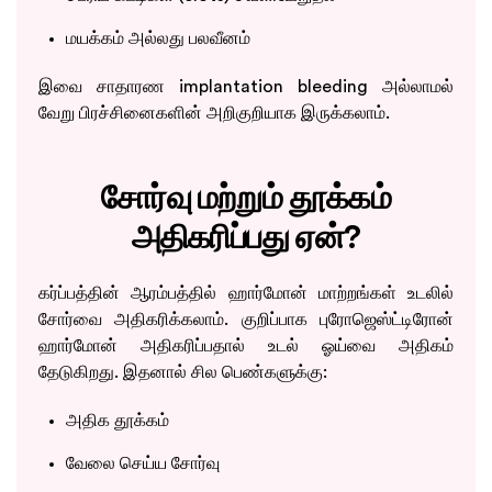
மயக்கம் அல்லது பலவீனம்
இவை சாதாரண implantation bleeding அல்லாமல்
வேறு பிரச்சினைகளின் அறிகுறியாக இருக்கலாம்.
சோர்வு மற்றும் தூக்கம்
அதிகரிப்பது ஏன்?
கர்ப்பத்தின் ஆரம்பத்தில் ஹார்மோன் மாற்றங்கள் உடலில்
சோர்வை அதிகரிக்கலாம். குறிப்பாக புரோஜெஸ்ட்டிரோன்
ஹார்மோன் அதிகரிப்பதால் உடல் ஓய்வை அதிகம்
தேடுகிறது. இதனால் சில பெண்களுக்கு:
அதிக தூக்கம்
வேலை செய்ய சோர்வு