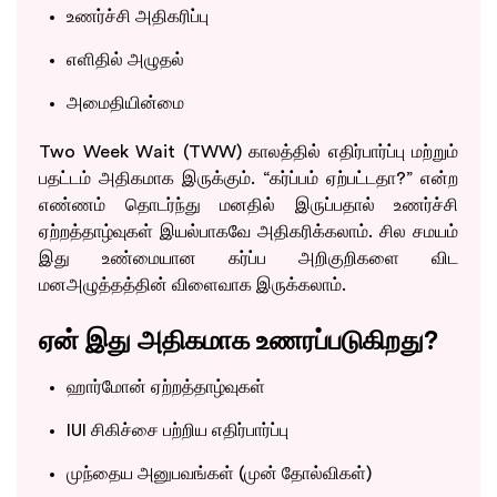
உணர்ச்சி அதிகரிப்பு
எளிதில் அழுதல்
அமைதியின்மை
Two Week Wait (TWW) காலத்தில் எதிர்பார்ப்பு மற்றும்
பதட்டம் அதிகமாக இருக்கும். “கர்ப்பம் ஏற்பட்டதா?” என்ற
எண்ணம் தொடர்ந்து மனதில் இருப்பதால் உணர்ச்சி
ஏற்றத்தாழ்வுகள் இயல்பாகவே அதிகரிக்கலாம். சில சமயம்
இது உண்மையான கர்ப்ப அறிகுறிகளை விட
மனஅழுத்தத்தின் விளைவாக இருக்கலாம்.
ஏன் இது அதிகமாக உணரப்படுகிறது?
ஹார்மோன் ஏற்றத்தாழ்வுகள்
IUI சிகிச்சை பற்றிய எதிர்பார்ப்பு
முந்தைய அனுபவங்கள் (முன் தோல்விகள்)