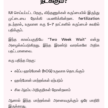
நடக்கும்?
IUI செய்யப்பட்ட பிறகு, விந்தணுக்கள் கருப்பையில் இருந்து
முட்டையை நோக்கி பயணிக்கின்றன. fertilization
நடந்தால், உருவான கரு 5–7 நாட்களில் கருப்பைச் சுவரில்
பதிக்கும்.
இந்த காலப்பகுதியே “Two Week Wait” என்று
அழைக்கப்படுகிறது. இந்த இரண்டு வாரங்களே அதிக
பதட்டமானவை.
கரு பதிந்த பிறகு:
கர்ப்ப ஹார்மோன் (hCG) உருவாக தொடங்கும்
ஹார்மோன் மாற்றங்கள் ஏற்படும்
சில ஆரம்ப அறிகுறிகள் தோன்றலாம்
ஆனால் இந்த மாற்றங்கள் அனைவருக்கும் ஒரே மாதிரி
இருக்காது.