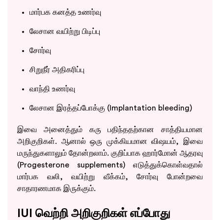
மார்பக கனத்த உணர்வு
லேசான வயிற்று பிடிப்பு
சோர்வு
சிறுநீர் அதிகரிப்பு
வாந்தி உணர்வு
லேசான இரத்தப்போக்கு (Implantation bleeding)
இவை அனைத்தும் கரு பதிந்ததற்கான சாத்தியமான
அறிகுறிகள். ஆனால் ஒரு முக்கியமான விஷயம், இவை
மருந்துகளாலும் தோன்றலாம். குறிப்பாக ஹார்மோன் ஆதரவு
(Progesterone supplements) எடுத்துக்கொள்வதால்
மார்பக வலி, வயிற்று வீக்கம், சோர்வு போன்றவை
சாதாரணமாக இருக்கும்.
IUI வெற்றி அறிகுறிகள் எப்போது