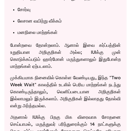
சோர்வு
லேசான வயிற்று வீக்கம்
மனநிலை மாற்றங்கள்
போன்றவை தோன்றலாம். ஆனால் இவை கர்ப்பத்தின்
உறுதியான அறிகுறிகள் அல்ல; IUIக்கு முன்
கொடுக்கப்படும் ஹார்மோன் மருந்துகளாலும் இதுபோன்ற
மாற்றங்கள் ஏற்படலாம்.
முக்கியமாக நினைவில் கொள்ள வேண்டியது, இந்த “Two
Week Wait” காலத்தில் உடலில் பெரிய மாற்றங்கள் நடந்து
கொண்டிருந்தாலும், வெளிப்படையான அறிகுறிகள்
இல்லாமலும் இருக்கலாம். அறிகுறிகள் இல்லாதது தோல்வி
என்று அர்த்தமல்ல.
அதனால் IUIக்கு பிறகு மிக விரைவாக சோதனை
செய்யாமல், மருத்துவர் பரிந்துரைக்கும் 14 நாட்களுக்கு