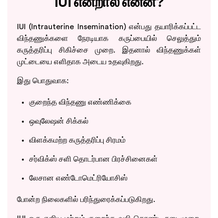
IUI என்றால் என்ன?
IUI (Intrauterine Insemination) என்பது தயாரிக்கப்பட்ட
விந்தணுக்களை நேரடியாக கருப்பையில் செலுத்தும்
கருத்தரிப்பு சிகிச்சை முறை. இதனால் விந்தணுக்கள்
முட்டையை எளிதாக அடைய உதவுகிறது.
இது பொதுவாக:
குறைந்த விந்தணு எண்ணிக்கை
ஒவுலேஷன் சிக்கல்
விளக்கமற்ற கருத்தரிப்பு சிரமம்
சர்விக்ஸ் சளி தொடர்பான பிரச்சினைகள்
லேசான எண்டோமெட்ரியோசிஸ்
போன்ற நிலைகளில் பரிந்துரைக்கப்படுகிறது.