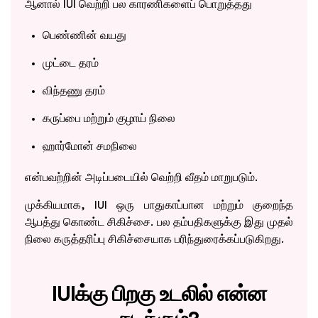
ஆனால் IUI வெற்றி பல காரணிகளைப் பொறுத்தது
பெண்ணின் வயது
முட்டை தரம்
விந்தணு தரம்
கருப்பை மற்றும் குழாய் நிலை
ஹார்மோன் சமநிலை
என்பவற்றின் அடிப்படையில் வெற்றி வீதம் மாறுபடும்.
முக்கியமாக, IUI ஒரு பாதுகாப்பான மற்றும் குறைந்த
ஆபத்து கொண்ட சிகிச்சை. பல தம்பதிகளுக்கு இது முதல்
நிலை கருத்தரிப்பு சிகிச்சையாக பரிந்துரைக்கப்படுகிறது.
IUIக்கு பிறகு உடலில் என்ன