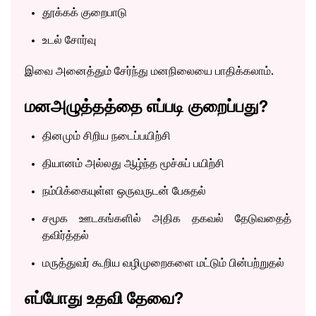
தூக்கக் குறைபாடு
உடல் சோர்வு
இவை அனைத்தும் சேர்ந்து மனநிலையை பாதிக்கலாம்.
மனஅழுத்தத்தை எப்படி குறைப்பது?
தினமும் சிறிய நடைப்பயிற்சி
தியானம் அல்லது ஆழ்ந்த மூச்சுப் பயிற்சி
நம்பிக்கையுள்ள ஒருவருடன் பேசுதல்
சமூக ஊடகங்களில் அதிக தகவல் தேடுவதைத்
தவிர்த்தல்
மருத்துவர் கூறிய வழிமுறைகளை மட்டும் பின்பற்றுதல்
எப்போது உதவி தேவை?