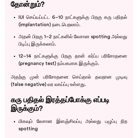
தோன்றும்?
IUI செய்யப்பட்ட 6–10 நாட்களுக்கு பிறகு கரு பதிதல்
(implantation) நடைபெறலாம்.
அதன் பிறகு 1–2 நாட்களில் லேசான spotting அல்லது
பிடிப்பு இருக்கலாம்.
12–14 நாட்களுக்கு பிறகு தான் கர்ப்ப பரிசோதனை
(pregnancy test) நம்பகமாக இருக்கும்.
அதற்கு முன் பரிசோதனை செய்தால் தவறான முடிவு
(false negative) வர வாய்ப்பு உள்ளது.
கரு பதிதல் இரத்தப்போக்கு எப்படி
இருக்கும்?
மிகவும் லேசான இளஞ்சிவப்பு அல்லது பழுப்பு நிற
spotting