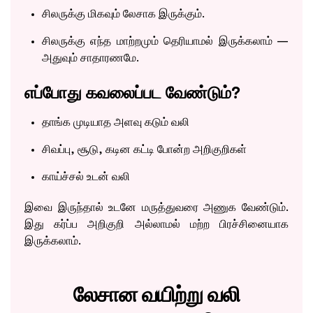
Book Appointment
சிலருக்கு மிகவும் லேசாக இருக்கும்.
சிலருக்கு எந்த மாற்றமும் தெரியாமல் இருக்கலாம் —
By clicking "Book Appointment", you agree to our
Privacy Policy
and
T&C
அதுவும் சாதாரணமே.
Get Zero Interest EMI Options*
No need to worry, your data is 100% Safe with us!
எப்போது கவலைப்பட வேண்டும்?
தாங்க முடியாத அளவு கடும் வலி
சிவப்பு, சூடு, கடின கட்டி போன்ற அறிகுறிகள்
காய்ச்சல் உடன் வலி
இவை இருந்தால் உடனே மருத்துவரை அணுக வேண்டும்.
இது கர்ப்ப அறிகுறி அல்லாமல் மற்ற பிரச்சினையாக
இருக்கலாம்.
லேசான வயிற்று வலி