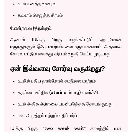
உடல் கனத்த உணர்வு
கவனம் செலுத்த சிரமம்
போன்றவை இருக்கும்.
ஆனால் IUIக்கு பிறகு வழங்கப்படும் ஹார்மோன்
மருந்துகளும் இதே மாற்றங்களை உருவாக்கலாம். அதனால்
சோர்வு மட்டும் வைத்து கர்ப்பம் உறுதி செய்ய முடியாது.
ஏன் இவ்வளவு சோர்வு வருகிறது?
உடலில் புதிய ஹார்மோன் சமநிலை மாற்றம்
கருப்பை உள்திசு (uterine lining) வளர்ச்சி
உடல் அதிக ஆற்றலை பயன்படுத்தத் தொடங்குவது
மன அழுத்தம் மற்றும் எதிர்பார்ப்பு
IUIக்கு பிறகு “two week wait” காலத்தில் மன