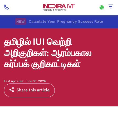
Calculate Your Pregnancy Success Rate
NEW
தமிழில் IUI வெற்றி
அறிகுறிகள்: ஆரம்பகால
கர்ப்பக் குறிகாட்டிகள்
Last updated: June 05, 2026
Share this article