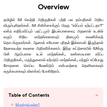
Overview
தமிழில் IUI வெற்றி அறிகுறிகள் பற்றி பல தம்பதிகள் அறிய
விரும்புகிறார்கள். IUI சிகிச்சைக்குப் பிறகு “கர்ப்பம் ஏற்பட்டதா?”
என்ற எதிர்பார்ப்பும் பதட்டமும் இயல்பானவை; அதனால் உடலில்
வரும் சிறிய மாற்றங்களையும் தினமும் கவனிக்கத்
தொடங்குவார்கள். ஆனால் சரியான புரிதல் இல்லாமல் இருந்தால்
தேவையற்ற கவலை அதிகரிக்கலாம். இந்த கட்டுரையில் IUIக்கு
பின் ஆரம்பகால உடல் மாற்றங்கள், உண்மையான கர்ப்ப
அறிகுறிகள், மருந்துகளால் ஏற்படும் மாற்றங்கள், மற்றும் எப்போது
சோதனை செய்ய வேண்டும் என்பவற்றை தெளிவாகவும்
சுருக்கமாகவும் விளக்கப் போகிறோம்.
Table of Contents
IUI என்றால் என்ன?