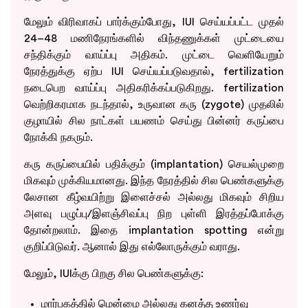
மேலும் விரிவாகப் பார்க்கும்போது, IUI செய்யப்பட்ட முதல்
24–48 மணிநேரங்களில் விந்தணுக்கள் முட்டையை
சந்திக்கும் வாய்ப்பு அதிகம். முட்டை வெளியேறும்
நேரத்துக்கு ஏற்ப IUI செய்யப்படுவதால், fertilization
நடைபெற வாய்ப்பு அதிகரிக்கப்படுகிறது. fertilization
வெற்றிகரமாக நடந்தால், உருவான கரு (zygote) முதலில்
குழாயில் சில நாட்கள் பயணம் செய்து பின்னர் கருப்பை
நோக்கி நகரும்.
கரு கருப்பையில் பதிக்கும் (implantation) செயல்முறை
மிகவும் முக்கியமானது. இந்த நேரத்தில் சில பெண்களுக்கு
லேசான கீழ்வயிற்று இளைச்சல் அல்லது மிகவும் சிறிய
அளவு பழுப்பு/இளஞ்சிவப்பு நிற புள்ளி இரத்தப்போக்கு
தோன்றலாம். இதை implantation spotting என்று
குறிப்பிடுவர். ஆனால் இது எல்லோருக்கும் வராது.
மேலும், IUIக்கு பிறகு சில பெண்களுக்கு:
மார்பகத்தில் மென்மை அல்லது கனத்த உணர்வு