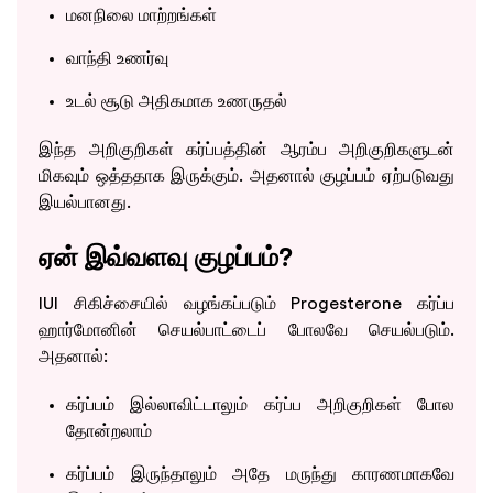
மனநிலை மாற்றங்கள்
வாந்தி உணர்வு
உடல் சூடு அதிகமாக உணருதல்
இந்த அறிகுறிகள் கர்ப்பத்தின் ஆரம்ப அறிகுறிகளுடன்
மிகவும் ஒத்ததாக இருக்கும். அதனால் குழப்பம் ஏற்படுவது
இயல்பானது.
ஏன் இவ்வளவு குழப்பம்?
IUI சிகிச்சையில் வழங்கப்படும் Progesterone கர்ப்ப
ஹார்மோனின் செயல்பாட்டைப் போலவே செயல்படும்.
அதனால்:
கர்ப்பம் இல்லாவிட்டாலும் கர்ப்ப அறிகுறிகள் போல
தோன்றலாம்
கர்ப்பம் இருந்தாலும் அதே மருந்து காரணமாகவே