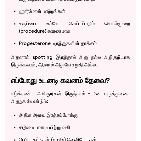
ஹார்மோன் மாற்றங்கள்
கருப்பை உள்ளே செய்யப்படும் செயல்முறை
(procedure) காரணமாக
Progesterone மருந்துகளின் தாக்கம்
அதனால் spotting இருந்தால் அது நல்ல அறிகுறியாக
இருக்கலாம், ஆனால் அதுவே உறுதி அல்ல.
எப்போது உடனடி கவனம் தேவை?
கீழ்க்கண்ட அறிகுறிகள் இருந்தால் உடனே மருத்துவரை
அணுக வேண்டும்:
அதிக அளவு இரத்தப்போக்கு
கடுமையான வயிற்று வலி
பெரிய கட்டிகள் (clots) வெளியேறுதல்