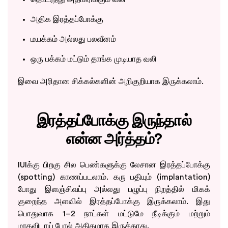
அதிக இரத்தப்போக்கு
மயக்கம் அல்லது பலவீனம்
ஒரு பக்கம் மட்டும் தாங்க முடியாத வலி
இவை அரிதான சிக்கல்களின் அறிகுறியாக இருக்கலாம்.
இரத்தப்போக்கு இருந்தால்
என்ன அர்த்தம்?
IUIக்கு பிறகு சில பெண்களுக்கு லேசான இரத்தப்போக்கு
(spotting) காணப்படலாம். கரு பதியும் (implantation)
போது இளஞ்சிவப்பு அல்லது பழுப்பு நிறத்தில் மிகக்
குறைந்த அளவில் இரத்தப்போக்கு இருக்கலாம். இது
பொதுவாக 1–2 நாட்கள் மட்டுமே நீடிக்கும் மற்றும்
மாதவிடாய் போல் அதிகமாக இருக்காது.