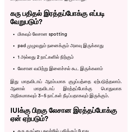
கரு பதிதல் இரத்தப்போக்கு எப்படி
வேறுபடும்?
மிகவும் லேசான spotting
pad முழுவதும் நனைக்கும் அளவு இருக்காது
1 அல்லது 2 நாட்களில் நிற்கும்
லேசான வயிற்று இளைச்சல் கூட இருக்கலாம்
இது மாதவிடாய் ஆரம்பமாக குழப்பத்தை ஏற்படுத்தலாம்.
ஆனால் மாதவிடாய் இரத்தப்போக்கு பொதுவாக
அதிகமாகவும் 3–5 நாட்கள் நீடிப்பதாகவும் இருக்கும்.
IUIக்கு பிறகு லேசான இரத்தப்போக்கு
ஏன் ஏற்படும்?
கரு கருப்பை சுவற்றில் பதிக்கும் போது