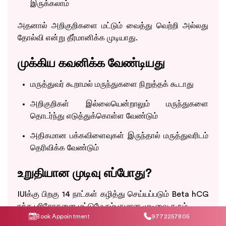
இருக்கலாம்
அதனால் அறிகுறிகளை மட்டும் வைத்து வெற்றி அல்லது
தோல்வி என்று தீர்மானிக்க முடியாது.
முக்கிய கவனிக்க வேண்டியது
மருத்துவர் கூறாமல் மருந்துகளை நிறுத்தக் கூடாது
அறிகுறிகள் இல்லையென்றாலும் மருந்துகளை
தொடர்ந்து எடுத்துக்கொள்ள வேண்டும்
அதிகமான பக்கவிளைவுகள் இருந்தால் மருத்துவரிடம்
தெரிவிக்க வேண்டும்
உறுதியான முடிவு எப்போது?
IUIக்கு பிறகு 14 நாட்கள் கழித்து செய்யப்படும் Beta hCG
ரத்த பரிசோதனை மட்டுமே நம்பகமான முடிவை தரும்.
Book Appointment
9772257805