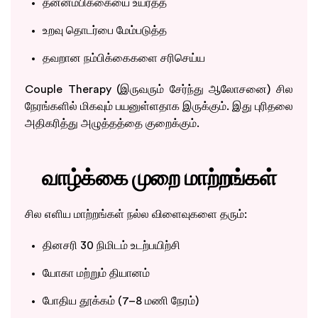
தன்னம்பிக்கையை உயர்த்த
உறவு தொடர்பை மேம்படுத்த
தவறான நம்பிக்கைகளை சரிசெய்ய
Couple Therapy (இருவரும் சேர்ந்து ஆலோசனை) சில
நேரங்களில் மிகவும் பயனுள்ளதாக இருக்கும். இது புரிதலை
அதிகரித்து அழுத்தத்தை குறைக்கும்.
வாழ்க்கை முறை மாற்றங்கள்
சில எளிய மாற்றங்கள் நல்ல விளைவுகளை தரும்:
தினசரி 30 நிமிடம் உடற்பயிற்சி
யோகா மற்றும் தியானம்
போதிய தூக்கம் (7–8 மணி நேரம்)