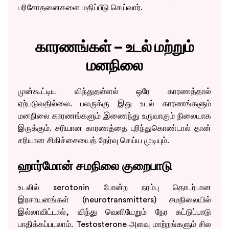
பரிசோதனைகளை மதிப்பீடு செய்வார்.
காரணங்கள் – உடல் மற்றும்
மனநிலை
முன்கூட்டிய விந்துதள்ளல் ஒரே காரணத்தால்
ஏற்படுவதில்லை. பலருக்கு இது உடல் காரணங்களும்
மனநிலை காரணங்களும் இணைந்து உருவாகும் நிலையாக
இருக்கும். சரியான காரணத்தை புரிந்துகொண்டால் தான்
Take the Next Step in Your
சரியான சிகிச்சையைத் தேர்வு செய்ய முடியும்.
Fertility Journey
ஹார்மோன் சமநிலை குறைபாடு
Schedule your visit today!
உடலில் serotonin போன்ற நரம்பு தொடர்பான
இரசாயனங்கள் (neurotransmitters) சமநிலையில்
இல்லாவிட்டால், விந்து வெளியேறும் நேர கட்டுப்பாடு
பாதிக்கப்படலாம். Testosterone அளவு மாற்றங்களும் சில