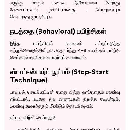
மருந்து மற்றும் மனநல ஆலோசனை சேர்ந்து
தேவைப்படலாம். முக்கியமானது — பொறுமையும்
தொடர்ந்து முயற்சியும்.
நடத்தை (Behavioral) பயிற்சிகள்
இந்த பயிற்சிகள் உடலைக் கட்டுப்படுத்த
கற்றுக்கொடுக்கின்றன. தொடர்ந்து 4–8 வாரங்கள் பயிற்சி
செய்தால் கணிசமான மாற்றம் காணலாம்.
ஸ்டாப்-ஸ்டார்ட் நுட்பம் (Stop-Start
Technique)
பாலியல் செயல்பாட்டின் போது விந்து வரப்போகும் உணர்வு
ஏற்பட்டால், உடனே சில வினாடிகள் நிறுத்த வேண்டும்.
உணர்வு குறைந்ததும் மீண்டும் தொடங்கலாம்.
எப்படி பயிற்சி செய்வது?