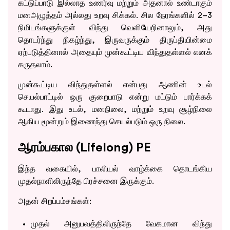
கட்டுப்பாடு இல்லாத உணர்வு மற்றும் அதனால் உண்டாகும்
மனஅழுத்தம் அல்லது உறவு சிக்கல். சில நேரங்களில் 2–3
நிமிடங்களுக்குள் விந்து வெளியேறினாலும், அது
தொடர்ந்து நிகழ்ந்து, இருவருக்கும் திருப்தியின்மை
ஏற்படுத்தினால் அதையும் முன்கூட்டிய விந்துதள்ளல் எனக்
கருதலாம்.
முன்கூட்டிய விந்துதள்ளல் என்பது ஆணின் உடல்
செயல்பாட்டில் ஒரு குறைபாடு என்று மட்டும் பார்க்கக்
கூடாது. இது உடல், மனநிலை, மற்றும் உறவு சூழ்நிலை
ஆகிய மூன்றும் இணைந்து செயல்படும் ஒரு நிலை.
ஆரம்பகால (Lifelong) PE
இந்த வகையில், பாலியல் வாழ்க்கை தொடங்கிய
முதல்நாளிலிருந்தே பிரச்சனை இருக்கும்.
அதன் சிறப்பம்சங்கள்:
முதல் அனுபவத்திலிருந்தே வேகமான விந்து