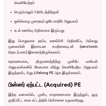
வெளியேற்றம்
பெரும்பாலும் 1 நிமிடத்திற்குள்
ஒவ்வொரு முறையும் ஒரே மாதிரி அனுபவம்
உடல் உணர்வு அதிகமாக இருப்பது
இது பொதுவாக நரம்பு உணர்ச்சி அதிகரிப்பு அல்லது
மூளையின் இரசாயன சமநிலையுடன் (serotonin
தொடர்பான) இணைந்திருக்கலாம்.
உதாரணமாக, திருமணத்திற்கு முன்பே பாலியல்
அனுபவங்களில் வேகமாக விந்து வெளியேறிய அனுபவம்
இருந்தால், அது Lifelong PE ஆக இருக்கலாம்.
பின்னர் ஏற்பட்ட (Acquired) PE
இந்த வகையில், முன்பு சாதாரணமாக இருந்தும், ஒரு
குறிப்பிட்ட கால கட்டத்தில் பிரச்சனை உருவாகிறது.