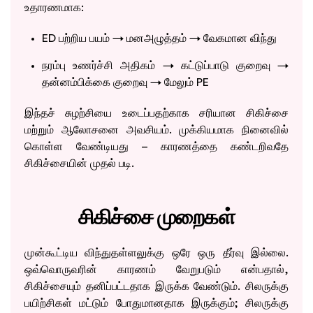
உதாரணமாக:
ED பற்றிய பயம் → மனஅழுத்தம் → வேகமான விந்து
நரம்பு உணர்ச்சி அதிகம் → கட்டுப்பாடு குறைவு →
தன்னம்பிக்கை குறைவு → மேலும் PE
இந்தச் சுழற்சியை உடைப்பதற்காக சரியான சிகிச்சை
மற்றும் ஆலோசனை அவசியம். முக்கியமாக நினைவில்
கொள்ள வேண்டியது – காரணத்தை கண்டறிவதே
சிகிச்சையின் முதல் படி.
சிகிச்சை முறைகள்
முன்கூட்டிய விந்துதள்ளலுக்கு ஒரே ஒரு தீர்வு இல்லை.
ஒவ்வொருவரின் காரணம் வேறுபடும் என்பதால்,
சிகிச்சையும் தனிப்பட்டதாக இருக்க வேண்டும். சிலருக்கு
பயிற்சிகள் மட்டும் போதுமானதாக இருக்கும்; சிலருக்கு