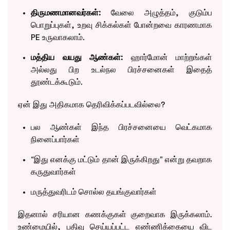
திருமணமானவர்கள்:
வேலை அழுத்தம், குடும்ப
பொறுப்புகள், உறவு சிக்கல்கள் போன்றவை காரணமாக
PE உருவாகலாம்.
மத்திய வயது ஆண்கள்:
ஹார்மோன் மாற்றங்கள்
அல்லது பிற உடல்நல பிரச்சனைகள் இதைத்
தூண்டக்கூடும்.
ஏன் இது அதிகமாக தெரிவிக்கப்படவில்லை?
பல ஆண்கள் இந்த பிரச்சனையை வெட்கமாக
நினைப்பார்கள்
“இது எனக்கு மட்டும் தான் இருக்கிறது” என்று தவறாக
கருதுவார்கள்
மருத்துவரிடம் சொல்ல தயங்குவார்கள்
இதனால் சரியான கணக்குகள் குறைவாக இருக்கலாம்.
உண்மையில், பதிவு செய்யப்பட்ட எண்ணிக்கையை விட