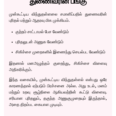
துணைவரின் பங்கு
முன்கூட்டிய விந்துதள்ளலை சமாளிப்பதில் துணைவரின்
புரிதல் மற்றும் ஆதரவு மிக முக்கியம்.
குற்றம் சாட்டாமல் பேச வேண்டும்
புரிதலுடன் அணுக வேண்டும்
சிகிச்சை முறைகளில் இணைந்து செயல்பட வேண்டும்
இதனால் மனஅழுத்தம் குறைந்து, சிகிச்சை விளைவு
அதிகரிக்கும்.
இந்த வகையில், முன்கூட்டிய விந்துதள்ளல் என்பது ஒரே
காரணத்தால் ஏற்படும் பிரச்சனை அல்ல. அது உடல், மனம்
மற்றும் உறவு சூழ்நிலை ஆகியவற்றின் கூட்டு விளைவு.
சரியான புரிதலும், தகுந்த அணுகுமுறையும் இருந்தால்,
அதை திறம்பட கையாள முடியும்.