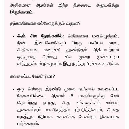
அதிகமான ஆண்கள் இந்த நிலையை அனுபவித்து
இருக்கலாம்.
தற்காலிகமாக எல்லோருக்கும் வருமா?
ஆம். சில நேரங்களில்:
அதிகமான மனஅழுத்தம்,
நீண்ட இடைவெளிக்குப் பிறகு பாலியல் உறவு,
அதிகமான உணர்ச்சி தூண்டுதல் ஆகியவற்றால்
ஒருமுறை அல்லது சில முறை முன்கூட்டிய
விந்துதள்ளல் நிகழலாம். இது நிரந்தர பிரச்சனை அல்ல.
கவலைப்பட வேண்டுமா?
ஒரு அல்லது இரண்டு முறை நடந்தால் கவலைப்பட
தேவையில்லை. ஆனால் 6 மாதங்களுக்கு மேல்
தொடர்ந்து நடந்து, அது உங்களுக்கும் உங்கள்
துணைக்கும் மனஅழுத்தம் ஏற்படுத்தினால், அதை
மருத்துவ ரீதியாக கவனிக்க வேண்டிய நிலையாக
பார்க்கலாம்.