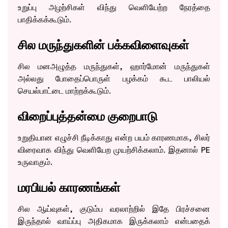
உறுப்பு அழற்சிகள் விந்து வெளியேற்ற நேரத்தை
பாதிக்கக்கூடும்.
சில மருந்துகளின் பக்கவிளைவுகள்
சில மனஅழுத்த மருந்துகள், ஹார்மோன் மருந்துகள்
அல்லது போதைப்பொருள் பழக்கம் கூட பாலியல்
செயல்பாட்டை மாற்றக்கூடும்.
விறைப்புத்தன்மை குறைபாடு
உறுதியான எழுச்சி நீடிக்காது என்ற பயம் காரணமாக, சிலர்
விரைவாக விந்து வெளியேற முயற்சிக்கலாம். இதனால் PE
உருவாகும்.
மரபியல் காரணங்கள்
சில ஆய்வுகள், குடும்ப வரலாற்றில் இதே பிரச்சனை
இருந்தால் வாய்ப்பு அதிகமாக இருக்கலாம் என்பதைக்