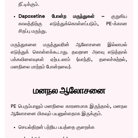
நீட்டிக்கும்.
Dapoxetine போன்ற மருந்துகள் –
குறுகிய
காலத்திற்கு எடுத்துக்கொள்ளப்படும், PE-க்கான
சிறப்பு மருந்து.
மருந்துகளை மருத்துவரின் ஆலோசனை இல்லாமல்
எடுத்துக் கொள்ளக்கூடாது. தவறான அளவு எடுத்தால்
பக்கவிளைவுகள் ஏற்படலாம் (வாந்தி, தலைச்சுற்றல்,
மனநிலை மாற்றம் போன்றவை).
மனநல ஆலோசனை
PE பெரும்பாலும் மனநிலை காரணமாக இருந்தால், மனநல
ஆலோசனை மிகவும் பயனுள்ளதாக இருக்கும்.
செயல்திறன் பற்றிய பயத்தை குறைக்க