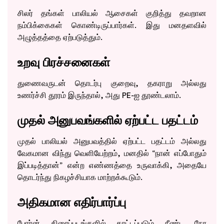
சிலர் தங்கள் பாலியல் ஆசைகள் குறித்து தவறான
நம்பிக்கைகள் கொண்டிருப்பார்கள். இது மனதளவில்
அழுத்தத்தை ஏற்படுத்தும்.
உறவு பிரச்சனைகள்
துணைவருடன் தொடர்பு குறைவு, தகராறு அல்லது
உணர்ச்சி தூரம் இருந்தால், அது PE-ஐ தூண்டலாம்.
முதல் அனுபவங்களில் ஏற்பட்ட பதட்டம்
முதல் பாலியல் அனுபவத்தில் ஏற்பட்ட பதட்டம் அல்லது
வேகமான விந்து வெளியேற்றம், மனதில் “நான் எப்போதும்
இப்படித்தான்” என்ற எண்ணத்தை உருவாக்கி, அதையே
தொடர்ந்து நிகழச்சியாக மாற்றக்கூடும்.
அதிகமான எதிர்பார்ப்பு
போர்ன் திரைப்படங்களில் காட்டப்படும் நீண்ட நேர