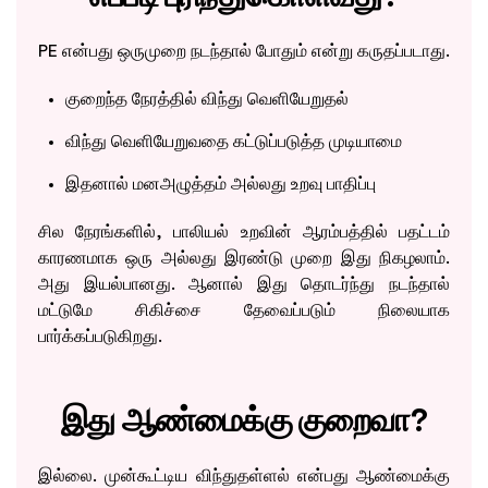
PE என்பது ஒருமுறை நடந்தால் போதும் என்று கருதப்படாது.
குறைந்த நேரத்தில் விந்து வெளியேறுதல்
விந்து வெளியேறுவதை கட்டுப்படுத்த முடியாமை
இதனால் மனஅழுத்தம் அல்லது உறவு பாதிப்பு
சில நேரங்களில், பாலியல் உறவின் ஆரம்பத்தில் பதட்டம்
காரணமாக ஒரு அல்லது இரண்டு முறை இது நிகழலாம்.
அது இயல்பானது. ஆனால் இது தொடர்ந்து நடந்தால்
மட்டுமே சிகிச்சை தேவைப்படும் நிலையாக
பார்க்கப்படுகிறது.
இது ஆண்மைக்கு குறைவா?
இல்லை. முன்கூட்டிய விந்துதள்ளல் என்பது ஆண்மைக்கு