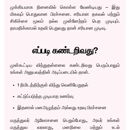
முக்கியமாக நினைவில் கொள்ள வேண்டியது – இது
மிகவும் பொதுவான பிரச்சனை. சரியான தகவல் மற்றும்
சிகிச்சை மூலம் நல்ல முன்னேற்றம் பெற முடியும்.
தாமதிக்காமல் உதவி பெறுவது தான் சரியான முடிவு.
எப்படி கண்டறிவது?
முன்கூட்டிய விந்துதள்ளலை கண்டறிவது பெரும்பாலும்
உங்கள் அனுபவத்தின் அடிப்படையில் தான்.
1 நிமிடத்திற்குள் விந்து வெளியேறுதல்
கட்டுப்படுத்த முடியாத உணர்வு
இதனால் மனஅழுத்தம் அல்லது உறவு பிரச்சனை
மருத்துவர் ஆலோசனை பெறும்போது, அவர் உங்கள்
மருத்துவ வரலாறு, மனநிலை மற்றும் உடல்