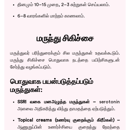
தினமும் 10–15 முறை, 2–3 சுற்றுகள் செய்யலாம்.
6–8 வாரங்களில் மாற்றம் காணலாம்.
மருந்து சிகிச்சை
மருத்துவர் பரிந்துரைக்கும் சில மருந்துகள் உதவக்கூடும்.
மருந்து சிகிச்சை பொதுவாக நடத்தை பயிற்சிகளுடன்
சேர்த்து வழங்கப்படும்.
பொதுவாக பயன்படுத்தப்படும்
மருந்துகள்:
SSRI வகை மனஅழுத்த மருந்துகள் –
serotonin
அளவை அதிகரித்து விந்து தாமதத்தை ஏற்படுத்தும்.
Topical creams (உணர்வு குறைக்கும் கிரீம்கள்) –
ஆணுறுப்பின் உணர்ச்சியை குறைத்து நேரத்தை