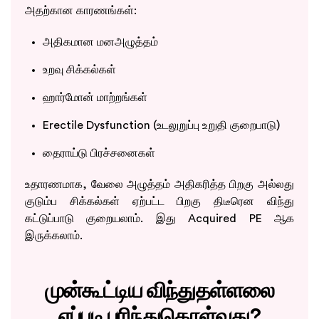
அதற்கான காரணங்கள்:
அதிகமான மனஅழுத்தம்
உறவு சிக்கல்கள்
ஹார்மோன் மாற்றங்கள்
Erectile Dysfunction (உடலுறுப்பு உறுதி குறைபாடு)
தைராய்டு பிரச்சனைகள்
உதாரணமாக, வேலை அழுத்தம் அதிகரித்த பிறகு அல்லது
குடும்ப சிக்கல்கள் ஏற்பட்ட பிறகு திடீரென விந்து
கட்டுப்பாடு குறையலாம். இது Acquired PE ஆக
இருக்கலாம்.
முன்கூட்டிய விந்துதள்ளலை
எப்படி புரிந்துகொள்வது?