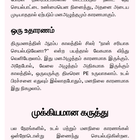
செயல்பாட்டை உண்மையென நினைத்து, அதனை அடைய
முடியாததால் ஏற்படும் மனஅழுத்தமும் காரணமாகும்.
ஒரு உதாரணம்
திருமணத்தின் ஆரம்ப காலத்தில் சிலர் “நான் சரியாக
செயல்படுவேனா?” என்ற பயத்தால் வேகமாக விந்து
வெளியேறலாம். இது மனஅழுத்தம் காரணமாக இருக்கும்.
அதேபோல், வேலை அழுத்தம் அதிகமாக இருக்கும்
காலத்தில், ஒருவருக்கு திடீரென PE உருவாகலாம். உடல்
பிரச்சனை எதுவும் இல்லாதபோதும், மனநிலை காரணமாக
இது நிகழலாம்.
முக்கியமான கருத்து
பல நேரங்களில், உடல் மற்றும் மனநிலை காரணங்கள்
ஒன்றோடொன்று இணைந்து செயல்படுகின்றன.