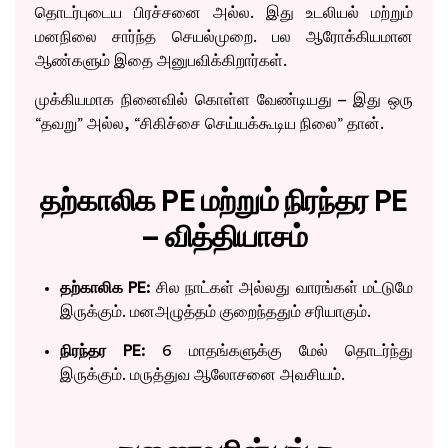
தொடர்புடைய பிரச்சனை அல்ல. இது உடலியல் மற்றும்
மனநிலை சார்ந்த செயல்முறை. பல ஆரோக்கியமான
ஆண்களும் இதை அனுபவிக்கிறார்கள்.
முக்கியமாக நினைவில் கொள்ள வேண்டியது – இது ஒரு
“தவறு” அல்ல, “சிகிச்சை செய்யக்கூடிய நிலை” தான்.
தற்காலிக PE மற்றும் நிரந்தர PE
– வித்தியாசம்
தற்காலிக PE:
சில நாட்கள் அல்லது வாரங்கள் மட்டுமே
இருக்கும். மனஅழுத்தம் குறைந்ததும் சரியாகும்.
நிரந்தர PE:
6 மாதங்களுக்கு மேல் தொடர்ந்து
இருக்கும். மருத்துவ ஆலோசனை அவசியம்.