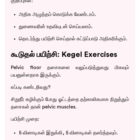
குறிப்புகள்:
அதிக அழுத்தம் கொடுக்க வேண்டாம்.
துணைவரின் உதவியுடன் செய்யலாம்.
தொடர்ந்து பயிற்சி செய்தால் கட்டுப்பாடு அதிகரிக்கும்.
கூடுதல் பயிற்சி: Kegel Exercises
Pelvic floor தசைகளை வலுப்படுத்துவது மிகவும்
பயனுள்ளதாக இருக்கும்.
எப்படி கண்டறிவது?
சிறுநீர் கழிக்கும் போது ஓட்டத்தை தற்காலிகமாக நிறுத்தும்
தசைகள் தான் pelvic muscles.
பயிற்சி முறை:
5 வினாடிகள் இறுக்கி, 5 வினாடிகள் தளர்த்தவும்.