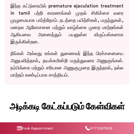
இந்த கட்டுரையில் premature ejaculation treatment
in tamil பற்றி காரணங்கள் முதல் சிகிச்சை வரை
முழுமையாக பார்த்தோம். நடத்தை பயிற்சிகள், மருந்துகள்,
மனநல ஆலோசனை மற்றும் வாழ்க்கை முறை மாற்றங்கள்
ஆகியவை அனைத்தும் பயனுள்ள விருப்பங்களாக
இருக்கின்றன.
நீங்கள் அல்லது உங்கள் துணைவர் இந்த பிரச்சனையை
அனுபவித்தால், தயக்கமின்றி மருத்துவரை அணுகுங்கள்.
நம்பிக்கை மற்றும் சரியான அணுகுமுறை இருந்தால், நல்ல
மாற்றம் கண்டிப்பாக சாத்தியம்.
அடிக்கடி கேட்கப்படும் கேள்விகள்
Book Appointment
9772257805
Premature ejaculation முழுமையாக