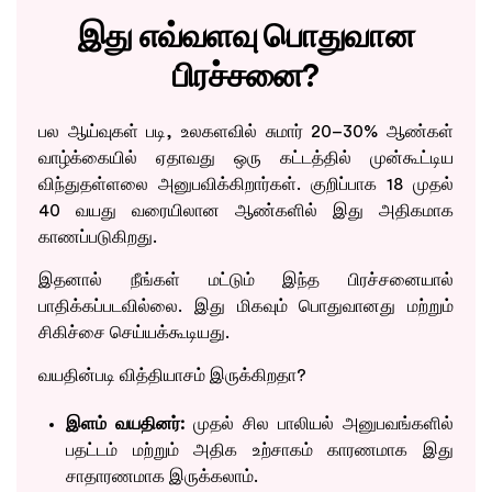
இது எவ்வளவு பொதுவான
பிரச்சனை?
பல ஆய்வுகள் படி, உலகளவில் சுமார் 20–30% ஆண்கள்
வாழ்க்கையில் ஏதாவது ஒரு கட்டத்தில் முன்கூட்டிய
விந்துதள்ளலை அனுபவிக்கிறார்கள். குறிப்பாக 18 முதல்
40 வயது வரையிலான ஆண்களில் இது அதிகமாக
காணப்படுகிறது.
இதனால் நீங்கள் மட்டும் இந்த பிரச்சனையால்
பாதிக்கப்படவில்லை. இது மிகவும் பொதுவானது மற்றும்
சிகிச்சை செய்யக்கூடியது.
வயதின்படி வித்தியாசம் இருக்கிறதா?
இளம் வயதினர்:
முதல் சில பாலியல் அனுபவங்களில்
பதட்டம் மற்றும் அதிக உற்சாகம் காரணமாக இது
சாதாரணமாக இருக்கலாம்.