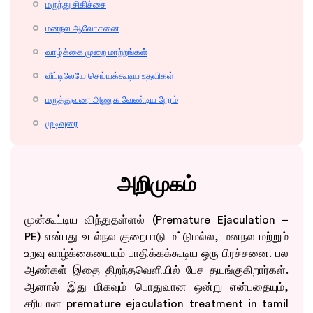
மருந்து சிகிச்சை
மனநல ஆலோசனை
வாழ்க்கை முறை மாற்றங்கள்
வீட்டிலேயே செய்யக்கூடிய உதவிகள்
மருத்துவரை அணுக வேண்டிய நேரம்
முடிவுரை
அறிமுகம்
முன்கூட்டிய விந்துதள்ளல் (Premature Ejaculation –
PE) என்பது உடல்நல குறைபாடு மட்டுமல்ல, மனநல மற்றும்
உறவு வாழ்க்கையையும் பாதிக்கக்கூடிய ஒரு பிரச்சனை. பல
ஆண்கள் இதை திறந்தவெளியில் பேச தயங்குகிறார்கள்.
ஆனால் இது மிகவும் பொதுவான ஒன்று என்பதையும்,
சரியான premature ejaculation treatment in tamil