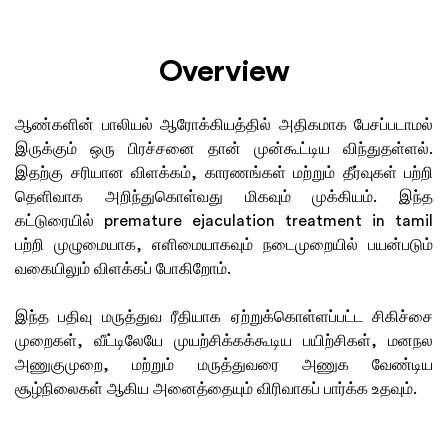
Overview
ஆண்களின் பாலியல் ஆரோக்கியத்தில் அதிகமாக பேசப்படாமல்
இருக்கும் ஒரு பிரச்சனை தான் முன்கூட்டிய விந்துதள்ளல்.
இதற்கு சரியான விளக்கம், காரணங்கள் மற்றும் தீர்வுகள் பற்றி
தெளிவாக அறிந்துகொள்வது மிகவும் முக்கியம். இந்த
கட்டுரையில் premature ejaculation treatment in tamil
பற்றி முழுமையாக, எளிமையாகவும் நடைமுறையில் பயன்படும்
வகையிலும் விளக்கப் போகிறோம்.
இந்த பதிவு மருத்துவ ரீதியாக ஏற்றுக்கொள்ளப்பட்ட சிகிச்சை
முறைகள், வீட்டிலேயே முயற்சிக்கக்கூடிய பயிற்சிகள், மனநல
அணுகுமுறை, மற்றும் மருத்துவரை அணுக வேண்டிய
சூழ்நிலைகள் ஆகிய அனைத்தையும் விரிவாகப் பார்க்க உதவும்.