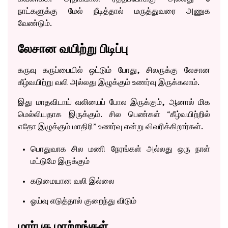
நாட்களுக்கு மேல் நீடித்தால் மருத்துவரை அணுக
வேண்டும்.
லேசான வயிற்று பிடிப்பு
கருவு கருப்பையில் ஒட்டும் போது, சிலருக்கு லேசான
கீழ்வயிற்று வலி அல்லது இழுக்கும் உணர்வு இருக்கலாம்.
இது மாதவிடாய் வலியைப் போல இருக்கும், ஆனால் மிக
மெல்லியதாக இருக்கும். சில பெண்கள் “கீழ்வயிற்றில்
எதோ இழுக்கும் மாதிரி” உணர்வு என்று விவரிக்கிறார்கள்.
பொதுவாக சில மணி நேரங்கள் அல்லது ஒரு நாள்
மட்டுமே இருக்கும்
கடுமையான வலி இல்லை
ஓய்வு எடுத்தால் குறைந்து விடும்
மார்பக மாற்றங்கள்