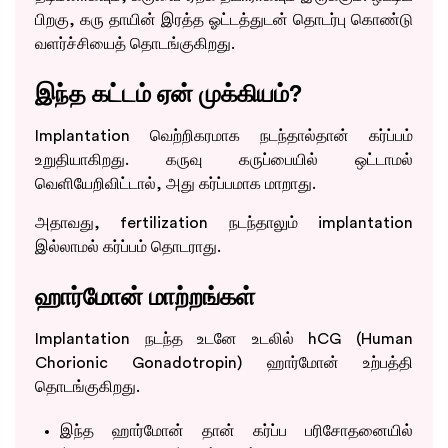
பிறகு, கரு தாயின் இரத்த ஓட்டத்துடன் தொடர்பு கொண்டு
வளர்ச்சியைத் தொடங்குகிறது.
இந்த கட்டம் ஏன் முக்கியம்?
Implantation வெற்றிகரமாக நடந்தால்தான் கர்ப்பம்
உறுதியாகிறது. கருவு கருப்பையில் ஒட்டாமல்
வெளியேறிவிட்டால், அது கர்ப்பமாக மாறாது.
அதாவது, fertilization நடந்தாலும் implantation
இல்லாமல் கர்ப்பம் தொடராது.
ஹார்மோன் மாற்றங்கள்
Implantation நடந்த உடனே உடலில் hCG (Human
Chorionic Gonadotropin) ஹார்மோன் உற்பத்தி
தொடங்குகிறது.
இந்த ஹார்மோன் தான் கர்ப்ப பரிசோதனையில்