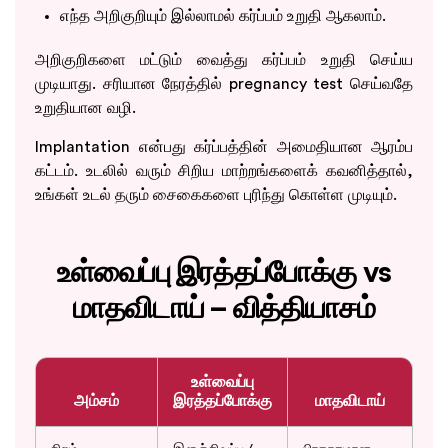
எந்த அறிகுறியும் இல்லாமல் கர்ப்பம் உறுதி ஆகலாம்.
அறிகுறிகளை மட்டும் வைத்து கர்ப்பம் உறுதி செய்ய
முடியாது. சரியான நேரத்தில் pregnancy test செய்வதே
உறுதியான வழி.
Implantation என்பது கர்ப்பத்தின் அமைதியான ஆரம்ப
கட்டம். உடலில் வரும் சிறிய மாற்றங்களைக் கவனித்தால்,
உங்கள் உடல் தரும் சைகைகளை புரிந்து கொள்ள முடியும்.
உள்வைப்பு இரத்தப்போக்கு vs
மாதவிடாய் – வித்தியாசம்
உள்வைப்பு
அம்சம்
இரத்தப்போக்கு
மாதவிடாய்