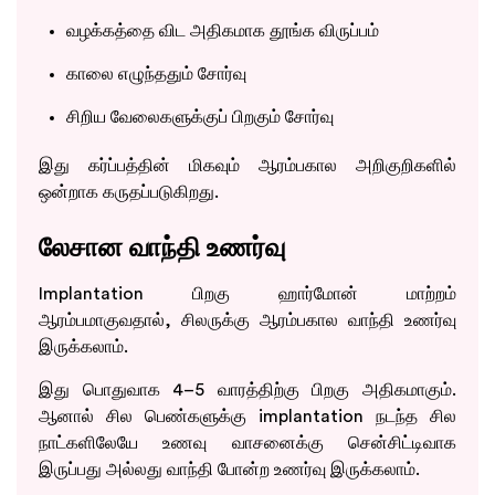
வழக்கத்தை விட அதிகமாக தூங்க விருப்பம்
காலை எழுந்ததும் சோர்வு
சிறிய வேலைகளுக்குப் பிறகும் சோர்வு
இது கர்ப்பத்தின் மிகவும் ஆரம்பகால அறிகுறிகளில்
ஒன்றாக கருதப்படுகிறது.
லேசான வாந்தி உணர்வு
Implantation பிறகு ஹார்மோன் மாற்றம்
ஆரம்பமாகுவதால், சிலருக்கு ஆரம்பகால வாந்தி உணர்வு
இருக்கலாம்.
இது பொதுவாக 4–5 வாரத்திற்கு பிறகு அதிகமாகும்.
ஆனால் சில பெண்களுக்கு implantation நடந்த சில
நாட்களிலேயே உணவு வாசனைக்கு சென்சிட்டிவாக
இருப்பது அல்லது வாந்தி போன்ற உணர்வு இருக்கலாம்.