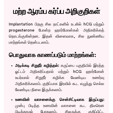
மற்ற ஆரம்ப கர்ப்ப அறிகுறிகள்
Implantation பிறகு சில நாட்களில் உடலில் hCG மற்றும்
progesterone போன்ற ஹார்மோன்கள் அதிகரிக்கத்
தொடங்குகின்றன. இதன் விளைவாக, சில நுண்ணிய
மாற்றங்கள் தென்படலாம்.
பொதுவாக காணப்படும் மாற்றங்கள்:
அடிக்கடி சிறுநீர் கழித்தல்:
கருப்பை பகுதியில் இரத்த
ஓட்டம் அதிகரிப்பதால் மற்றும் hCG ஹார்மோன்
உயர்வால் சிறுநீர் கழிக்க வேண்டிய உணர்வு
அதிகரிக்கலாம். குறிப்பாக இரவில் கூட எழுந்து செல்ல
வேண்டிய நிலை இருக்கலாம்.
உணவின் வாசனைக்கு சென்சிட்டிவாக இருப்பது:
முன்பு பிடித்த உணவின் வாசனை கூட திடீரென
பிடிக்காமல் போகலாம். சிலருக்கு குறிப்பிட்ட