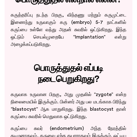
கருத்தரிப்பு நடந்த பிறகு, விந்தணு மற்றும் கருமுட்டை
இணைந்து உருவாகும் கரு (embryo) 5-7 நாட்களில்
கருப்பை உள்ளே வந்து அதன் சுவரில் ஒட்டுகிறது. இந்த
ஒட்டும் செயல்முறையே “Implantation” என்று
அழைக்கப்படுகிறது.
பொருத்துதல் எப்படி
நடைபெறுகிறது?
கருவாக உருவான பிறகு, அது முதலில் “zygote” என்ற
நிலைமையில் இருக்கும். பின்னர் அது பல மடங்காக பிரிந்து
“blastocyst” ஆக மாறுகிறது. இந்த blastocyst தான்
கருப்பை சுவரில் மெதுவாக ஒட்டுகிறது.
கருப்பை சுவர் (endometrium) அந்த நேரத்தில்
தடிமனாகவும், கருவை ஏற்க தயாராகவும் இருக்கும். ஒட்டிய