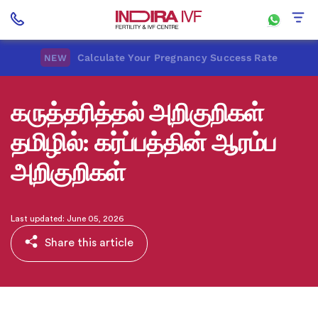
Calculate Your Pregnancy Success Rate
NEW
கருத்தரித்தல் அறிகுறிகள்
தமிழில்: கர்ப்பத்தின் ஆரம்ப
அறிகுறிகள்
Last updated: June 05, 2026
Share this article