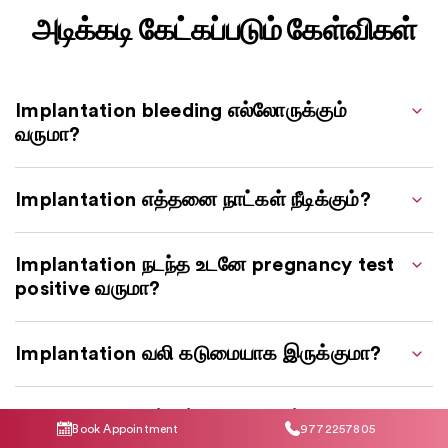
அடிக்கடி கேட்கப்படும் கேள்விகள்
Implantation bleeding எல்லோருக்கும்
வருமா?
Implantation எத்தனை நாட்கள் நீடிக்கும்?
Implantation நடந்த உடனே pregnancy test
positive வருமா?
Implantation வலி கடுமையாக இருக்குமா?
Implantation மற்றும் period ஒன்றுபோல
Book Appointment
9772257805
தெரியுமா?