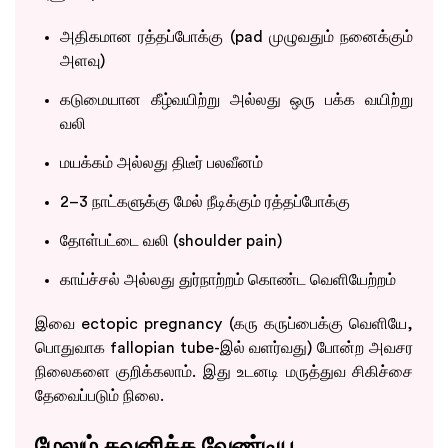
அதிகமான ரத்தப்போக்கு (pad முழுவதும் நனைக்கும்
அளவு)
கடுமையான கீழ்வயிற்று அல்லது ஒரு பக்க வயிற்று
வலி
மயக்கம் அல்லது திடீர் பலவீனம்
2–3 நாட்களுக்கு மேல் நீடிக்கும் ரத்தப்போக்கு
தோள்பட்டை வலி (shoulder pain)
காய்ச்சல் அல்லது துர்நாற்றம் கொண்ட வெளியேற்றம்
இவை ectopic pregnancy (கரு கருப்பைக்கு வெளியே,
பொதுவாக fallopian tube-இல் வளர்வது) போன்ற அவசர
நிலைகளை குறிக்கலாம். இது உடனடி மருத்துவ சிகிச்சை
தேவைப்படும் நிலை.
மேலும் கவனிக்க வேண்டிய