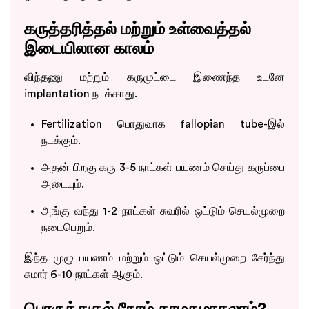
கருத்தரித்தல் மற்றும் உள்வைத்தல்
இடையிலான காலம்
விந்தணு மற்றும் கருமுட்டை இணைந்த உடனே
implantation நடக்காது.
Fertilization பொதுவாக fallopian tube-இல்
நடக்கும்.
அதன் பிறகு கரு 3-5 நாட்கள் பயணம் செய்து கருப்பை
அடையும்.
அங்கு வந்து 1-2 நாட்கள் சுவரில் ஒட்டும் செயல்முறை
நடைபெறும்.
இந்த முழு பயணம் மற்றும் ஒட்டும் செயல்முறை சேர்ந்து
சுமார் 6-10 நாட்கள் ஆகும்.