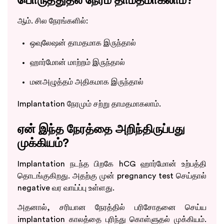
பொருத்துதல் நேரம் தாமதமாகலாம்?
ஆம். சில நேரங்களில்:
ஒவுலேஷன் தாமதமாக இருந்தால்
ஹார்மோன் மாற்றம் இருந்தால்
மனஅழுத்தம் அதிகமாக இருந்தால்
Implantation நேரமும் சற்று தாமதமாகலாம்.
ஏன் இந்த நேரத்தை அறிந்திருப்பது
முக்கியம்?
Implantation நடந்த பிறகே hCG ஹார்மோன் உற்பத்தி
தொடங்குகிறது. அதற்கு முன் pregnancy test செய்தால்
negative வர வாய்ப்பு உள்ளது.
அதனால், சரியான நேரத்தில் பரிசோதனை செய்ய
implantation காலத்தை புரிந்து கொள்ளுதல் முக்கியம்.