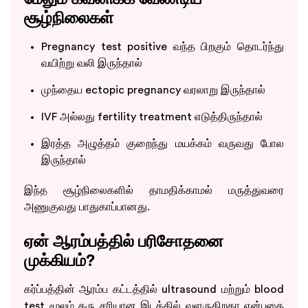
சூழ்நிலைகள்
Pregnancy test positive வந்த பிறகும் தொடர்ந்து
வயிற்று வலி இருந்தால்
முந்தைய ectopic pregnancy வரலாறு இருந்தால்
IVF அல்லது fertility treatment எடுத்திருந்தால்
இரத்த அழுத்தம் குறைந்து மயக்கம் வருவது போல
இருந்தால்
இந்த சூழ்நிலைகளில் தாமதிக்காமல் மருத்துவரை
அணுகுவது பாதுகாப்பானது.
ஏன் ஆரம்பத்தில் பரிசோதனை
முக்கியம்?
கர்ப்பத்தின் ஆரம்ப கட்டத்தில் ultrasound மற்றும் blood
test மூலம் கரு சரியான இடத்தில் வளருகிறதா என்பதை