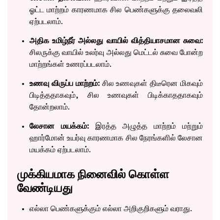
ஓட்ட மாற்றம் காரணமாக சில பெண்களுக்கு தலைவலி
ஏற்படலாம்.
அதிக உமிழ்நீர் அல்லது வாயில் வித்தியாசமான சுவை:
சிலருக்கு வாயில் உலர்வு அல்லது மெட்டல் சுவை போன்ற
மாற்றங்கள் உணரப்படலாம்.
உணவு விருப்ப மாற்றம்:
சில உணவுகள் திடீரென மிகவும்
பிடித்ததாகவும், சில உணவுகள் பிடிக்காததாகவும்
தோன்றலாம்.
லேசான மயக்கம்:
இரத்த அழுத்த மாற்றம் மற்றும்
ஹார்மோன் உயர்வு காரணமாக சில நேரங்களில் லேசான
மயக்கம் ஏற்படலாம்.
முக்கியமாக நினைவில் கொள்ள
வேண்டியது
எல்லா பெண்களுக்கும் எல்லா அறிகுறிகளும் வராது.