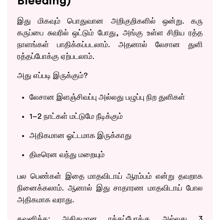
Bleeding)
இது மிகவும் பொதுவான அறிகுறிகளில் ஒன்று. கரு
கருப்பை சுவரில் ஒட்டும் போது, அங்கு உள்ள சிறிய ரத்த
நாளங்கள் பாதிக்கப்படலாம். அதனால் லேசான துளி
ரத்தப்போக்கு ஏற்படலாம்.
அது எப்படி இருக்கும்?
லேசான இளஞ்சிவப்பு அல்லது பழுப்பு நிற துளிகள்
1–2 நாட்கள் மட்டுமே நீடிக்கும்
அதிகமான ஓட்டமாக இருக்காது
திடீரென வந்து மறையும்
பல பெண்கள் இதை மாதவிடாய் ஆரம்பம் என்று தவறாக
நினைக்கலாம். ஆனால் இது சாதாரண மாதவிடாய் போல
அதிகமாக வராது.
கவனிக்க: அதிகமான ரத்தப்போக்கு அல்லது 3