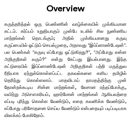
Overview
கருத்தரித்தல் ஒரு பெண்ணின் வாழ்க்கையில் முக்கியமான
கட்டம். கர்ப்பம் உறுதியாகும் முன்பே உடலில் சில நுண்ணிய
மாற்றங்கள் தொடங்கும்; அதில் முக்கியமானது கருவு
கருப்பையில் ஒட்டும் செயல்முறை, அதாவது “இம்ப்ளாண்டேஷன்”.
பல பெண்கள் “கருவு எப்போது ஒட்டுகிறது?”, “அப்போது என்ன
அறிகுறிகள் வரும்?” என்று கேட்பது இயல்பானது. இந்த
கட்டுரையில் இம்ப்ளாண்டேஷன் அறிகுறிகள் பற்றி மருத்துவ
ரீதியாக ஏற்றுக்கொள்ளப்பட்ட தகவல்களை எளிய தமிழில்
தெரிந்து கொள்ளலாம். மாதவிடாய் தாமதத்திற்கு முன்
தோன்றக்கூடிய சின்ன மாற்றங்கள், லேசான ரத்தப்போக்கு,
வயிற்று அசௌகரியம், ஹார்மோன் மாற்றங்கள் ஆகியவற்றை
எப்படி புரிந்து கொள்ள வேண்டும், எதை கவனிக்க வேண்டும்,
எப்போது பரிசோதனை செய்ய வேண்டும் என்பதையும் படிப்படியாக
விளக்கப் போகிறோம்.