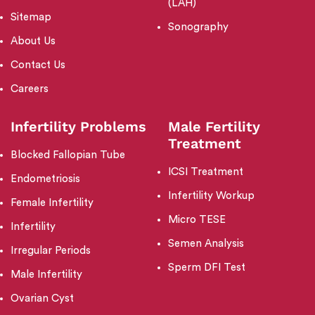
(LAH)
Sitemap
Sonography
About Us
Contact Us
Careers
Infertility Problems
Male Fertility
Treatment
Blocked Fallopian Tube
ICSI Treatment
Endometriosis
Infertility Workup
Female Infertility
Micro TESE
Infertility
Semen Analysis
Irregular Periods
Sperm DFI Test
Male Infertility
Ovarian Cyst