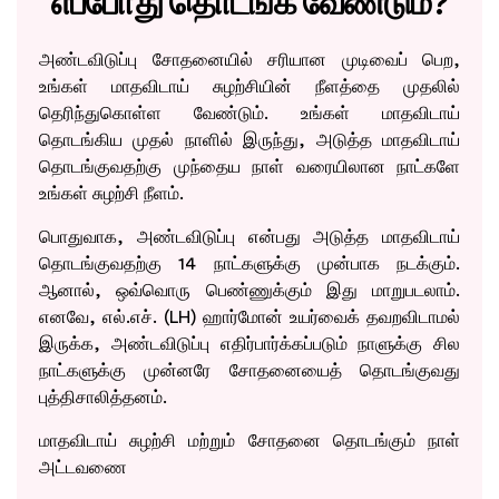
எப்போது தொடங்க வேண்டும்?
அண்டவிடுப்பு சோதனையில் சரியான முடிவைப் பெற,
உங்கள் மாதவிடாய் சுழற்சியின் நீளத்தை முதலில்
தெரிந்துகொள்ள வேண்டும். உங்கள் மாதவிடாய்
தொடங்கிய முதல் நாளில் இருந்து, அடுத்த மாதவிடாய்
தொடங்குவதற்கு முந்தைய நாள் வரையிலான நாட்களே
உங்கள் சுழற்சி நீளம்.
பொதுவாக, அண்டவிடுப்பு என்பது அடுத்த மாதவிடாய்
தொடங்குவதற்கு 14 நாட்களுக்கு முன்பாக நடக்கும்.
ஆனால், ஒவ்வொரு பெண்ணுக்கும் இது மாறுபடலாம்.
எனவே, எல்.எச். (LH) ஹார்மோன் உயர்வைக் தவறவிடாமல்
இருக்க, அண்டவிடுப்பு எதிர்பார்க்கப்படும் நாளுக்கு சில
நாட்களுக்கு முன்னரே சோதனையைத் தொடங்குவது
புத்திசாலித்தனம்.
மாதவிடாய் சுழற்சி மற்றும் சோதனை தொடங்கும் நாள்
அட்டவணை