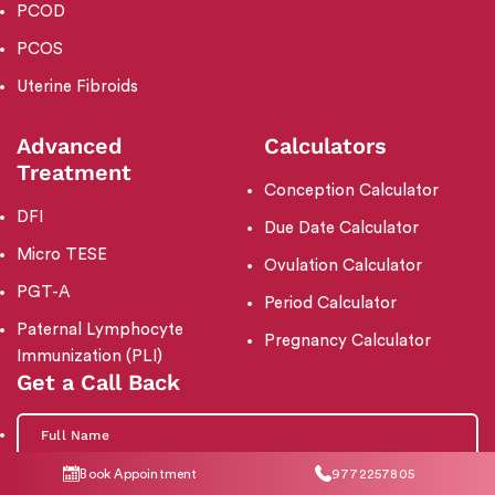
PCOD
PCOS
Uterine Fibroids
Advanced
Calculators
Treatment
Conception Calculator
DFI
Due Date Calculator
Micro TESE
Ovulation Calculator
PGT-A
Period Calculator
Paternal Lymphocyte
Pregnancy Calculator
Immunization (PLI)
Get a Call Back
Book Appointment
9772257805