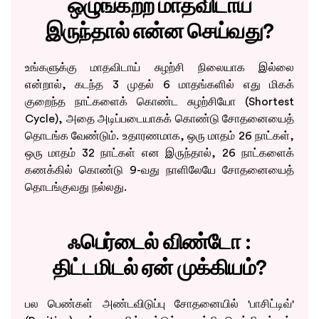
ஒழுங்கற்ற மாதவிடாய்
இருந்தால் என்ன செய்வது?
உங்களுக்கு மாதவிடாய் சுழற்சி நிலையாக இல்லை
என்றால், கடந்த 3 முதல் 6 மாதங்களில் எது மிகக்
குறைந்த நாட்களைக் கொண்ட சுழற்சியோ (Shortest
Cycle), அதை அடிப்படையாகக் கொண்டு சோதனையைத்
தொடங்க வேண்டும். உதாரணமாக, ஒரு மாதம் 26 நாட்கள்,
ஒரு மாதம் 32 நாட்கள் என இருந்தால், 26 நாட்களைக்
கணக்கில் கொண்டு 9-வது நாளிலேயே சோதனையைத்
தொடங்குவது நல்லது.
ஃபெர்டைல் விண்டோ :
திட்டமிடல் ஏன் முக்கியம்?
பல பெண்கள் அண்டவிடுப்பு சோதனையில் 'பாசிட்டிவ்'