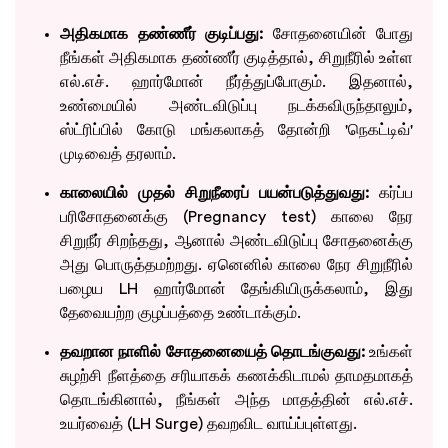
அதிகமாக தண்ணீர் குடிப்பது:
சோதனையின் போது
நீங்கள் அதிகமாக தண்ணீர் குடித்தால், சிறுநீரில் உள்ள
எல்.எச். ஹார்மோன் நீர்த்துப்போகும். இதனால்,
உண்மையில் அண்டவிடுப்பு நடக்கவிருந்தாலும்,
ஸ்ட்ரிப்பில் கோடு மங்கலாகத் தோன்றி 'நெகட்டிவ்'
முடிவைத் தரலாம்.
காலையில் முதல் சிறுநீரைப் பயன்படுத்துவது:
கர்ப்ப
பரிசோதனைக்கு (Pregnancy test) காலை நேர
சிறுநீர் சிறந்தது, ஆனால் அண்டவிடுப்பு சோதனைக்கு
அது பொருத்தமற்றது. ஏனெனில் காலை நேர சிறுநீரில்
பழைய LH ஹார்மோன் தேங்கியிருக்கலாம், இது
தேவையற்ற குழப்பத்தை உண்டாக்கும்.
தவறான நாளில் சோதனையைத் தொடங்குவது:
உங்கள்
சுழற்சி நீளத்தை சரியாகக் கணக்கிடாமல் தாமதமாகத்
தொடங்கினால், நீங்கள் அந்த மாதத்தின் எல்.எச்.
உயர்வைத் (LH Surge) தவறவிட வாய்ப்புள்ளது.