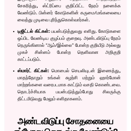
சேகரித்து, ஸ்ட்ரிப்பை குறிப்பிட்ட நேரம் நனைக்க
வேண்டும். பின்னர் கோடுகளின் கருமை/மங்கலையை
வைத்து முடிவை புரிந்துகொள்வார்கள்.
டிஜிட்டல் கிட்கள்:
பயன்படுத்துவது எளிது. கோடுகளை
ஒப்பிட வேண்டிய குழப்பம் குறைவு. அண்டவிடுப்பு நேரம்
நெருங்கினால் “ஆம்/இல்லை” போன்ற குறியீடு அல்லது
முகச் சின்னம் போன்ற தெளிவான அறிகுறி
காட்டப்படும்.
ஸ்மார்ட் கிட்கள்:
மொபைல் செயலியுடன் இணைத்து,
மாதந்தோறும் உங்கள் சுழற்சி மற்றும் ஹார்மோன்
மாற்றங்களை வரைபடமாக காட்டும் வசதி கொண்டவை.
தொடர்ச்சியாக பயன்படுத்தும்போது சிலருக்கு
திட்டமிடுவது மேலும் எளிதாகலாம்.
அண்டவிடுப்பு சோதனையை