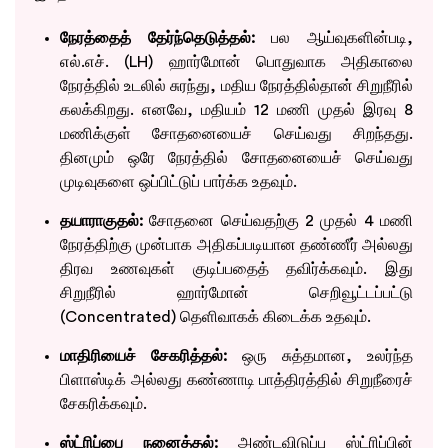
நேரத்தைத் தேர்ந்தெடுத்தல்:
பல ஆய்வுகளின்படி,
எல்.எச். (LH) ஹார்மோன் பொதுவாக அதிகாலை
நேரத்தில் உடலில் சுரந்து, மதிய நேரத்தில்தான் சிறுநீரில்
கலக்கிறது. எனவே, மதியம் 12 மணி முதல் இரவு 8
மணிக்குள் சோதனையைச் செய்வது சிறந்தது.
தினமும் ஒரே நேரத்தில் சோதனையைச் செய்வது
முடிவுகளை ஒப்பிட்டுப் பார்க்க உதவும்.
தயாராகுதல்:
சோதனை செய்வதற்கு 2 முதல் 4 மணி
நேரத்திற்கு முன்பாக அதிகப்படியான தண்ணீர் அல்லது
திரவ உணவுகள் குடிப்பதைத் தவிர்க்கவும். இது
சிறுநீரில் ஹார்மோன் செறிவூட்டப்பட்டு
(Concentrated) தெளிவாகக் கிடைக்க உதவும்.
மாதிரியைச் சேகரித்தல்:
ஒரு சுத்தமான, உலர்ந்த
பிளாஸ்டிக் அல்லது கண்ணாடி பாத்திரத்தில் சிறுநீரைச்
சேகரிக்கவும்.
ஸ்ட்ரிப்பை நனைத்தல்:
அண்டவிடுப்பு ஸ்ட்ரிப்பின்