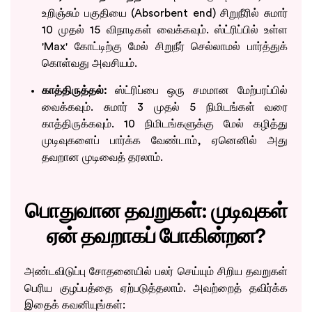
உறிஞ்சும் பகுதியை (Absorbent end) சிறுநீரில் சுமார்
10 முதல் 15 விநாடிகள் வைக்கவும். ஸ்ட்ரிப்பில் உள்ள
'Max' கோட்டிற்கு மேல் சிறுநீர் செல்லாமல் பார்த்துக்
கொள்வது அவசியம்.
காத்திருத்தல்:
ஸ்ட்ரிப்பை ஒரு சமமான மேற்பரப்பில்
வைக்கவும். சுமார் 3 முதல் 5 நிமிடங்கள் வரை
காத்திருக்கவும். 10 நிமிடங்களுக்கு மேல் கழித்து
முடிவுகளைப் பார்க்க வேண்டாம், ஏனெனில் அது
தவறான முடிவைத் தரலாம்.
பொதுவான தவறுகள்: முடிவுகள்
ஏன் தவறாகப் போகின்றன?
அண்டவிடுப்பு சோதனையில் பலர் செய்யும் சிறிய தவறுகள்
பெரிய குழப்பத்தை ஏற்படுத்தலாம். அவற்றைத் தவிர்க்க
இதைக் கவனியுங்கள்: