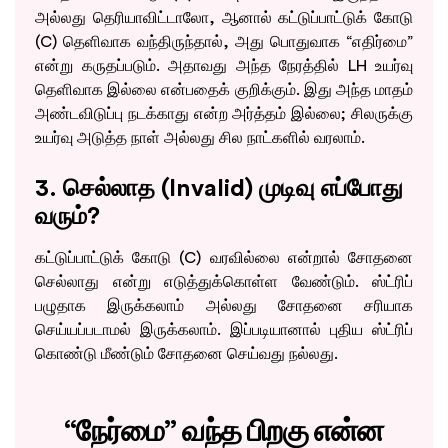
அல்லது தெரியாவிட்டாலோ, ஆனால் கட்டுப்பாட்டுக் கோடு
(C) தெளிவாக வந்திருந்தால், அது பொதுவாக “எதிர்மை”
Book Appointment
என்று கருதப்படும். அதாவது அந்த நேரத்தில் LH உயர்வு
தெளிவாக இல்லை என்பதைக் குறிக்கும். இது அந்த மாதம்
By clicking "Book Appointment", you agree to our
Privacy Policy
and
அண்டவிடுப்பு நடக்காது என்ற அர்த்தம் இல்லை; சிலருக்கு
T&C
உயர்வு அடுத்த நாள் அல்லது சில நாட்களில் வரலாம்.
Get Zero Interest EMI Options*
No need to worry, your data is 100% Safe with us!
3. செல்லாத (Invalid) முடிவு எப்போது
வரும்?
கட்டுப்பாட்டுக் கோடு (C) வரவில்லை என்றால் சோதனை
செல்லாது என்று எடுத்துக்கொள்ள வேண்டும். ஸ்ட்ரிப்
பழுதாக இருக்கலாம் அல்லது சோதனை சரியாக
செய்யப்படாமல் இருக்கலாம். இப்படியானால் புதிய ஸ்ட்ரிப்
கொண்டு மீண்டும் சோதனை செய்வது நல்லது.
“நேர்மை” வந்த பிறகு என்ன