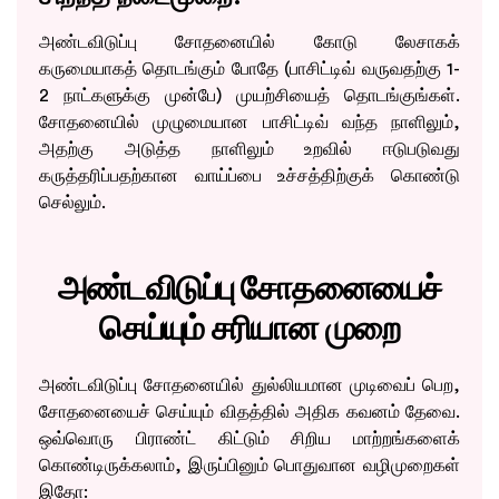
அண்டவிடுப்பு சோதனையில் கோடு லேசாகக்
கருமையாகத் தொடங்கும் போதே (பாசிட்டிவ் வருவதற்கு 1-
2 நாட்களுக்கு முன்பே) முயற்சியைத் தொடங்குங்கள்.
சோதனையில் முழுமையான பாசிட்டிவ் வந்த நாளிலும்,
அதற்கு அடுத்த நாளிலும் உறவில் ஈடுபடுவது
கருத்தரிப்பதற்கான வாய்ப்பை உச்சத்திற்குக் கொண்டு
செல்லும்.
அண்டவிடுப்பு சோதனையைச்
செய்யும் சரியான முறை
அண்டவிடுப்பு சோதனையில் துல்லியமான முடிவைப் பெற,
சோதனையைச் செய்யும் விதத்தில் அதிக கவனம் தேவை.
ஒவ்வொரு பிராண்ட் கிட்டும் சிறிய மாற்றங்களைக்
கொண்டிருக்கலாம், இருப்பினும் பொதுவான வழிமுறைகள்
இதோ: