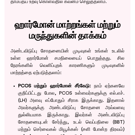
தாம்பத்ய உறவு கொள்வதில் கவனம் செலுத்தலாம்.
ஹார்மோன் மாற்றங்கள் மற்றும்
மருந்துகளின் தாக்கம்
அண்டவிடுப்பு சோதனையின் முடிவுகள் உங்கள் உடலில்
உள்ள ஹார்மோன் சமநிலையைப் பொறுத்தது. சில
நேரங்களில் வெளிப்புறக் காரணிகளும் முடிவுகளில்
மாற்றத்தை ஏற்படுத்தலாம்:
PCOS மற்றும் ஹார்மோன் சீர்கேடு:
நாம் ஏற்கனவே
குறிப்பிட்டது போல, PCOS உள்ளவர்களுக்கு எல்.எச்.
(LH) அளவு எப்போதும் சீராக இருக்காது. இதனால்
அவர்களுக்கு அண்டவிடுப்பு சோதனை அவ்வளவு
துல்லியமாக இருக்காது. இவர்கள் அண்டவிடுப்பு
சோதனையுடன் சேர்த்து, உடல் வெப்பநிலை (BBT)
மற்றும் செர்வைகல் மியூக்கஸ் (சளி போன்ற திரவம்)