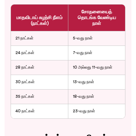
சோதனையைத்
மாதவிடாய் சுழற்சி நீளம்
தொடங்க வேண்டிய
(நாட்கள்)
நாள்
21 நாட்கள்
5-வது நாள்
24 நாட்கள்
7-வது நாள்
28 நாட்கள்
10 அல்லது 11-வது நாள்
30 நாட்கள்
13-வது நாள்
35 நாட்கள்
18-வது நாள்
40 நாட்கள்
23-வது நாள்