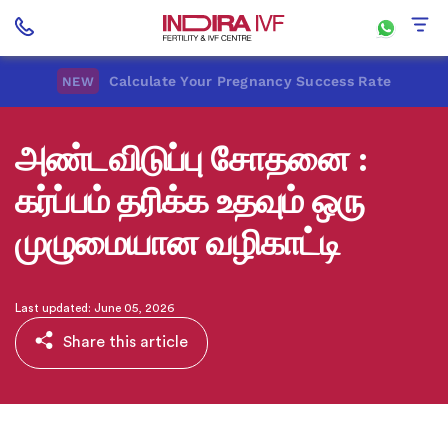
Calculate Your Pregnancy Success Rate
NEW
அண்டவிடுப்பு சோதனை :
கர்ப்பம் தரிக்க உதவும் ஒரு
முழுமையான வழிகாட்டி
Last updated: June 05, 2026
Share this article