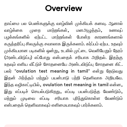
Overview
தாய்மை பல பெண்களுக்கு வாழ்வின் முக்கியக் கனவு. ஆனால்
வாழ்க்கை முறை மாற்றங்கள், மனஅழுத்தம், உணவுப்
பழக்கங்களில் ஏற்பட்ட மாற்றங்கள் போன்ற காரணங்களால்
கருத்தரிப்பு சிலருக்கு சவாலாக இருக்கலாம். கர்ப்பம் ஏற்பட உதவும்
முக்கியமான படிகளில் ஒன்று, உடலில் முட்டை வெளியேறும் நேரம்
(அண்டவிடுப்பு) எப்போது என்பதைக் சரியாக அறிதல். இதற்கு
உதவும் எளிய வீட்டுச் சோதனையே அண்டவிடுப்பு சோதனை கிட்.
பலர் “ovulation test meaning in tamil” என்று தேடுவது
இதன் அர்த்தம் மற்றும் பயன்பாடு பற்றி தெளிவாக அறியவே.
இந்த வழிகாட்டியில், ovulation test meaning in tamil என்ன,
இது எப்படிச் செயல்படுகிறது, எப்படி பயன்படுத்த வேண்டும்,
மற்றும் முடிவை எப்படி சரியாக புரிந்துகொள்ள வேண்டும்
என்பதைக் தெளிவாகவும் எளிமையாகவும் பார்க்கலாம்.