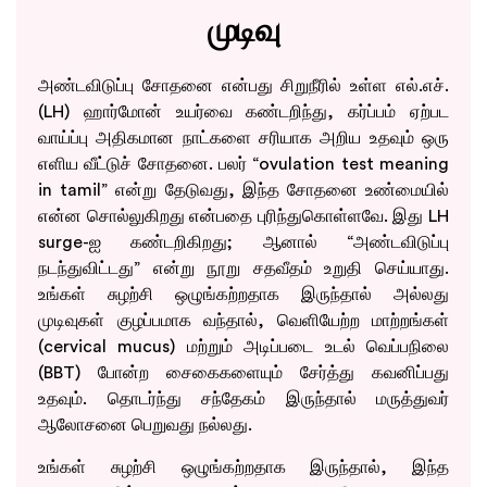
முடிவு
அண்டவிடுப்பு சோதனை என்பது சிறுநீரில் உள்ள எல்.எச்.
(LH) ஹார்மோன் உயர்வை கண்டறிந்து, கர்ப்பம் ஏற்பட
வாய்ப்பு அதிகமான நாட்களை சரியாக அறிய உதவும் ஒரு
எளிய வீட்டுச் சோதனை. பலர் “ovulation test meaning
in tamil” என்று தேடுவது, இந்த சோதனை உண்மையில்
என்ன சொல்லுகிறது என்பதை புரிந்துகொள்ளவே. இது LH
surge-ஐ கண்டறிகிறது; ஆனால் “அண்டவிடுப்பு
நடந்துவிட்டது” என்று நூறு சதவீதம் உறுதி செய்யாது.
உங்கள் சுழற்சி ஒழுங்கற்றதாக இருந்தால் அல்லது
முடிவுகள் குழப்பமாக வந்தால், வெளியேற்ற மாற்றங்கள்
(cervical mucus) மற்றும் அடிப்படை உடல் வெப்பநிலை
(BBT) போன்ற சைகைகளையும் சேர்த்து கவனிப்பது
உதவும். தொடர்ந்து சந்தேகம் இருந்தால் மருத்துவர்
ஆலோசனை பெறுவது நல்லது.
உங்கள் சுழற்சி ஒழுங்கற்றதாக இருந்தால், இந்த