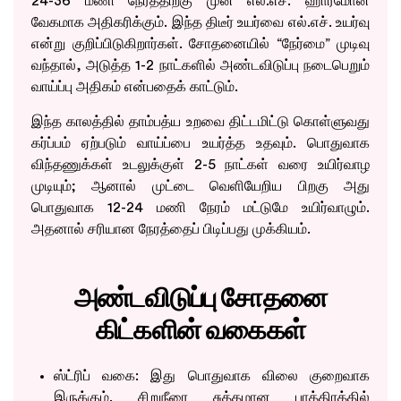
24-36 மணி நேரத்திற்கு முன் எல்.எச். ஹார்மோன்
வேகமாக அதிகரிக்கும். இந்த திடீர் உயர்வை எல்.எச். உயர்வு
என்று குறிப்பிடுகிறார்கள். சோதனையில் “நேர்மை” முடிவு
வந்தால், அடுத்த 1-2 நாட்களில் அண்டவிடுப்பு நடைபெறும்
வாய்ப்பு அதிகம் என்பதைக் காட்டும்.
இந்த காலத்தில் தாம்பத்ய உறவை திட்டமிட்டு கொள்ளுவது
கர்ப்பம் ஏற்படும் வாய்ப்பை உயர்த்த உதவும். பொதுவாக
விந்தணுக்கள் உடலுக்குள் 2-5 நாட்கள் வரை உயிர்வாழ
முடியும்; ஆனால் முட்டை வெளியேறிய பிறகு அது
பொதுவாக 12-24 மணி நேரம் மட்டுமே உயிர்வாழும்.
அதனால் சரியான நேரத்தைப் பிடிப்பது முக்கியம்.
அண்டவிடுப்பு சோதனை
கிட்களின் வகைகள்
ஸ்ட்ரிப் வகை: இது பொதுவாக விலை குறைவாக
இருக்கும். சிறுநீரை சுத்தமான பாத்திரத்தில்