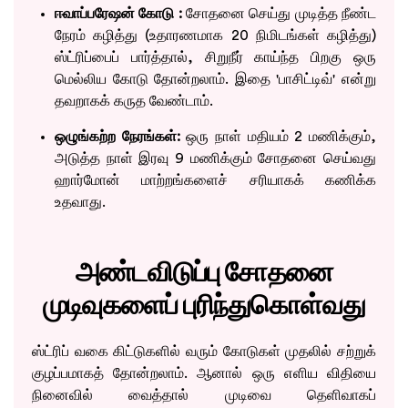
ஈவாப்பரேஷன் கோடு :
சோதனை செய்து முடித்த நீண்ட
நேரம் கழித்து (உதாரணமாக 20 நிமிடங்கள் கழித்து)
ஸ்ட்ரிப்பைப் பார்த்தால், சிறுநீர் காய்ந்த பிறகு ஒரு
மெல்லிய கோடு தோன்றலாம். இதை 'பாசிட்டிவ்' என்று
தவறாகக் கருத வேண்டாம்.
ஒழுங்கற்ற நேரங்கள்:
ஒரு நாள் மதியம் 2 மணிக்கும்,
அடுத்த நாள் இரவு 9 மணிக்கும் சோதனை செய்வது
ஹார்மோன் மாற்றங்களைச் சரியாகக் கணிக்க
உதவாது.
அண்டவிடுப்பு சோதனை
முடிவுகளைப் புரிந்துகொள்வது
ஸ்ட்ரிப் வகை கிட்டுகளில் வரும் கோடுகள் முதலில் சற்றுக்
குழப்பமாகத் தோன்றலாம். ஆனால் ஒரு எளிய விதியை
நினைவில் வைத்தால் முடிவை தெளிவாகப்