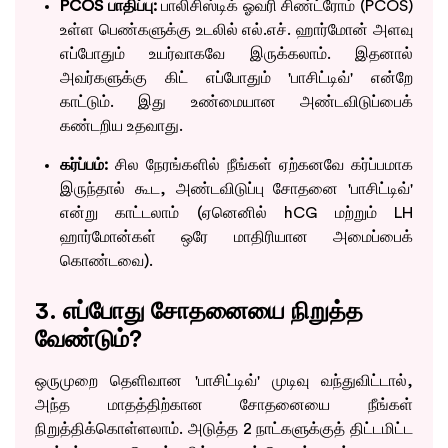
PCOS பாதிப்பு:
பாலிசிஸ்டிக் ஓவரி சிண்ட்ரோம் (PCOS)
உள்ள பெண்களுக்கு உடலில் எல்.எச். ஹார்மோன் அளவு
எப்போதும் உயர்வாகவே இருக்கலாம். இதனால்
அவர்களுக்கு கிட் எப்போதும் 'பாசிட்டிவ்' என்றே
காட்டும். இது உண்மையான அண்டவிடுப்பைக்
கண்டறிய உதவாது.
கர்ப்பம்:
சில நேரங்களில் நீங்கள் ஏற்கனவே கர்ப்பமாக
இருந்தால் கூட, அண்டவிடுப்பு சோதனை 'பாசிட்டிவ்'
என்று காட்டலாம் (ஏனெனில் hCG மற்றும் LH
ஹார்மோன்கள் ஒரே மாதிரியான அமைப்பைக்
கொண்டவை).
3. எப்போது சோதனையை நிறுத்த
வேண்டும்?
ஒருமுறை தெளிவான 'பாசிட்டிவ்' முடிவு வந்துவிட்டால்,
அந்த மாதத்திற்கான சோதனையை நீங்கள்
நிறுத்திக்கொள்ளலாம். அடுத்த 2 நாட்களுக்குத் திட்டமிட்ட