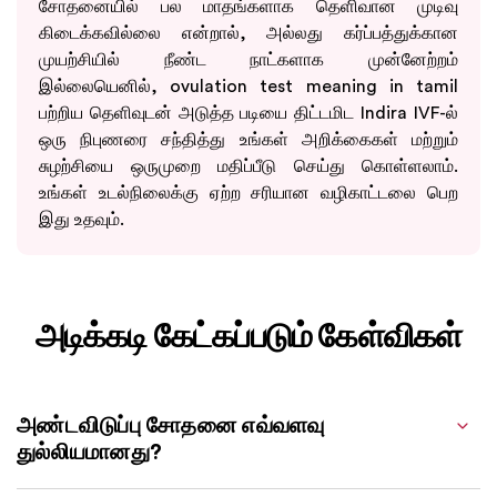
சோதனையில் பல மாதங்களாக தெளிவான முடிவு
கிடைக்கவில்லை என்றால், அல்லது கர்ப்பத்துக்கான
முயற்சியில் நீண்ட நாட்களாக முன்னேற்றம்
இல்லையெனில், ovulation test meaning in tamil
பற்றிய தெளிவுடன் அடுத்த படியை திட்டமிட Indira IVF-ல்
ஒரு நிபுணரை சந்தித்து உங்கள் அறிக்கைகள் மற்றும்
சுழற்சியை ஒருமுறை மதிப்பீடு செய்து கொள்ளலாம்.
உங்கள் உடல்நிலைக்கு ஏற்ற சரியான வழிகாட்டலை பெற
இது உதவும்.
அடிக்கடி கேட்கப்படும் கேள்விகள்
அண்டவிடுப்பு சோதனை எவ்வளவு
துல்லியமானது?