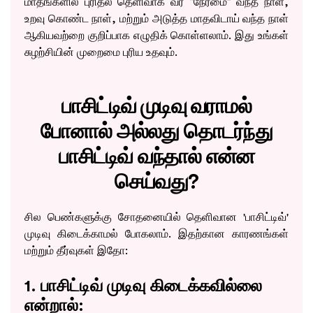
மாதங்களில் புரிதல் தெளிவாக வர “நேர்மை” வந்த நாள்,
உறவு கொண்ட நாள், மற்றும் அடுத்த மாதவிடாய் வந்த நாள்
ஆகியவற்றை குறிப்பாக எழுதிக் கொள்ளலாம். இது உங்கள்
சுழற்சியின் முறைமை புரிய உதவும்.
பாசிட்டிவ் முடிவு வராமல்
போனால் அல்லது தொடர்ந்து
பாசிட்டிவ் வந்தால் என்ன
செய்வது?
சில பெண்களுக்கு சோதனையில் தெளிவான 'பாசிட்டிவ்'
முடிவு கிடைக்காமல் போகலாம். இதற்கான காரணங்கள்
மற்றும் தீர்வுகள் இதோ:
1. பாசிட்டிவ் முடிவு கிடைக்கவில்லை
என்றால்: