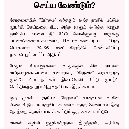
செய்ய வேண்டும்?
சோதனையில் “நேர்மை” வந்ததும் அதே நாளில் மட்டும்
முயற்சி செய்வதை விட, அந்த நாளும் அடுத்த நாளும்
தாம்பத்ய உறவை திட்டமிட்டு கொள்ளுவது பலருக்கு
பயனளிக்கலாம். காரணம், LH உயர்வு கண்டறியப்பட்ட பிறகு
பொதுவாக 24-36 மணி நேரத்தில் அண்டவிடுப்பு
நடைபெறும் வாய்ப்பு அதிகம்.
மேலும் விந்தணுக்கள் உடலுக்குள் சில நாட்கள்
உயிர்வாழக்கூடியவை என்பதால், “நேர்மை” வருவதற்கு
முன்பே சில நாட்கள் இடைவெளி விட்டு முயற்சி
செய்திருந்தாலும் அது உதவியாக இருக்கலாம்.
ஒரு முக்கிய குறிப்பு: “நேர்மை” வந்தவுடன் உடனே
அண்டவிடுப்பு நடந்துவிட்டது என்று கருத வேண்டாம். இது
நேரத்தை நெருக்கமாகக் காட்டும் ஒரு சைகை மட்டுமே.
உங்கள் சுழற்சி ஒழுங்கற்றதாக இருந்தால், அடுத்த