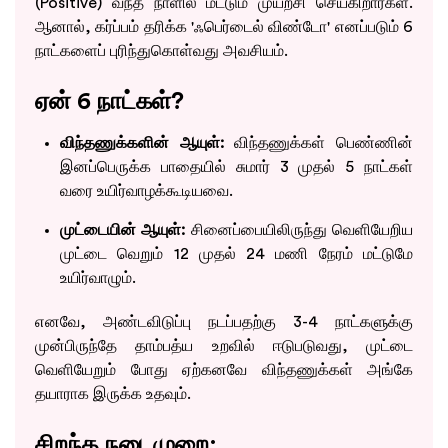
(Positive) வந்த நாளில் மட்டும் முயற்சி செய்கிறார்கள்.
ஆனால், கர்ப்பம் தரிக்க 'ஃபெர்டைல் விண்டோ' எனப்படும் 6
நாட்களைப் புரிந்துகொள்வது அவசியம்.
ஏன் 6 நாட்கள்?
விந்தணுக்களின் ஆயுள்:
விந்தணுக்கள் பெண்ணின்
இனப்பெருக்க பாதையில் சுமார் 3 முதல் 5 நாட்கள்
வரை உயிர்வாழக்கூடியவை.
முட்டையின் ஆயுள்:
சினைப்பையிலிருந்து வெளியேறிய
முட்டை வெறும் 12 முதல் 24 மணி நேரம் மட்டுமே
உயிர்வாழும்.
எனவே, அண்டவிடுப்பு நடப்பதற்கு 3-4 நாட்களுக்கு
முன்பிருந்தே தாம்பத்ய உறவில் ஈடுபடுவது, முட்டை
வெளியேறும் போது ஏற்கனவே விந்தணுக்கள் அங்கே
தயாராக இருக்க உதவும்.
சிறந்த நடைமுறை: