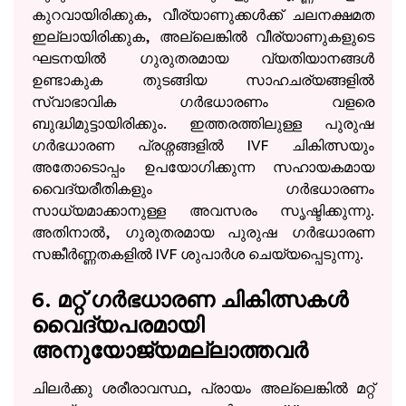
കുറവായിരിക്കുക, വീര്യാണുക്കൾക്ക് ചലനക്ഷമത
ഇല്ലായിരിക്കുക, അല്ലെങ്കിൽ വീര്യാണുകളുടെ
ഘടനയിൽ ഗുരുതരമായ വ്യതിയാനങ്ങൾ
ഉണ്ടാകുക തുടങ്ങിയ സാഹചര്യങ്ങളിൽ
സ്വാഭാവിക ഗർഭധാരണം വളരെ
ബുദ്ധിമുട്ടായിരിക്കും. ഇത്തരത്തിലുള്ള പുരുഷ
ഗർഭധാരണ പ്രശ്നങ്ങളിൽ IVF ചികിത്സയും
അതോടൊപ്പം ഉപയോഗിക്കുന്ന സഹായകമായ
വൈദ്യരീതികളും ഗർഭധാരണം
സാധ്യമാക്കാനുള്ള അവസരം സൃഷ്ടിക്കുന്നു.
അതിനാൽ, ഗുരുതരമായ പുരുഷ ഗർഭധാരണ
സങ്കീർണ്ണതകളിൽ IVF ശുപാർശ ചെയ്യപ്പെടുന്നു.
6. മറ്റ് ഗർഭധാരണ ചികിത്സകൾ
വൈദ്യപരമായി
അനുയോജ്യമല്ലാത്തവർ
ചിലർക്കു ശരീരാവസ്ഥ, പ്രായം അല്ലെങ്കിൽ മറ്റ്