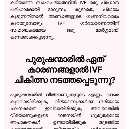
കഴിയാത്ത സാഹചര്യങ്ങളിൽ IVF ഒരു പ്രധാന
പരിഹാരമായി മാറുന്നു. കൂടാതെ, പ്രായം
കൂടുന്നതിനാൽ അണ്ഡങ്ങളുടെ ഗുണനിലവാരം
കുറയുമ്പോഴും IVF ഗർഭധാരണത്തിന്
സഹായകരമായ ഒരു മാർഗ്ഗമായി
കണക്കാക്കപ്പെടുന്നു.
പുരുഷന്മാരിൽ ഏത്
കാരണങ്ങളാൽ IVF
ചികിത്സ നടത്തപ്പെടുന്നു?
പുരുഷന്മാരിൽ വീര്യാണുക്കളുടെ എണ്ണം വളരെ
കുറവായിരിക്കുക, വീര്യാണുക്കൾക്ക് ശരിയായ
ചലനക്ഷമത ഇല്ലായിരിക്കുക, അല്ലെങ്കിൽ
വീര്യാണുകളുടെ ഘടനയിൽ ഗുരുതരമായ
അപാകതകൾ ഉണ്ടായിരിക്കുക തുടങ്ങിയ