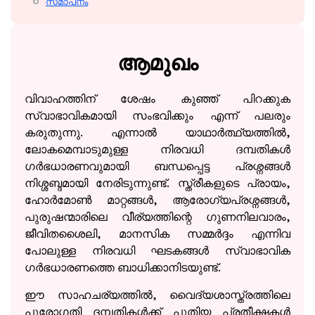
സമാപനം
ആമുഖം
വിവാഹത്തിന് ശേഷം കുഞ്ഞ് പിറക്കുക
സ്വാഭാവികമായി സംഭവിക്കും എന്ന് പലരും
കരുതുന്നു. എന്നാൽ യാഥാർത്ഥ്യത്തിൽ,
ലോകമെമ്പാടുമുള്ള നിരവധി ദമ്പതികൾ
ഗർഭധാരണവുമായി ബന്ധപ്പെട്ട പ്രശ്നങ്ങൾ
നിശ്ശബ്ദമായി നേരിടുന്നുണ്ട്. സ്ത്രീകളുടെ പ്രായം,
ഹോർമോൺ മാറ്റങ്ങൾ, ആരോഗ്യപ്രശ്നങ്ങൾ,
പുരുഷന്മാരിലെ വീര്യത്തിന്റെ ഗുണനിലവാരം,
ജീവിതശൈലി, മാനസിക സമ്മർദ്ദം എന്നിവ
പോലുള്ള നിരവധി ഘടകങ്ങൾ സ്വാഭാവിക
ഗർഭധാരണത്തെ ബാധിക്കാനിടയുണ്ട്.
ഈ സാഹചര്യത്തിൽ, വൈദ്യശാസ്ത്രത്തിലെ
പുരോഗതി ദമ്പതികൾക്ക് പുതിയ പ്രതീക്ഷകൾ