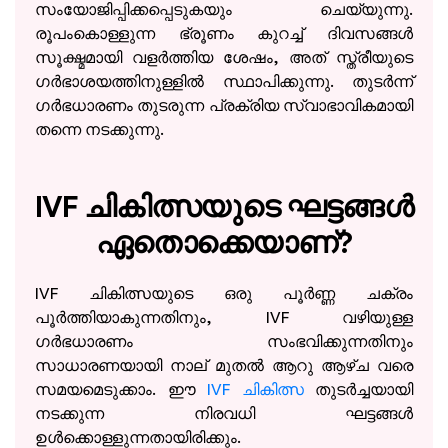
സംയോജിപ്പിക്കപ്പെടുകയും ചെയ്യുന്നു.
രൂപംകൊള്ളുന്ന ഭ്രൂണം കുറച്ച് ദിവസങ്ങൾ
സൂക്ഷ്മമായി വളർത്തിയ ശേഷം, അത് സ്ത്രീയുടെ
ഗർഭാശയത്തിനുള്ളിൽ സ്ഥാപിക്കുന്നു. തുടർന്ന്
ഗർഭധാരണം തുടരുന്ന പ്രക്രിയ സ്വാഭാവികമായി
തന്നെ നടക്കുന്നു.
IVF ചികിത്സയുടെ ഘട്ടങ്ങൾ
ഏതൊക്കെയാണ്?
IVF ചികിത്സയുടെ ഒരു പൂർണ്ണ ചക്രം
പൂർത്തിയാകുന്നതിനും, IVF വഴിയുള്ള
ഗർഭധാരണം സംഭവിക്കുന്നതിനും
സാധാരണയായി നാല് മുതൽ ആറു ആഴ്ച വരെ
സമയമെടുക്കാം. ഈ
IVF ചികിത്സ
തുടർച്ചയായി
നടക്കുന്ന നിരവധി ഘട്ടങ്ങൾ
ഉൾക്കൊള്ളുന്നതായിരിക്കും.