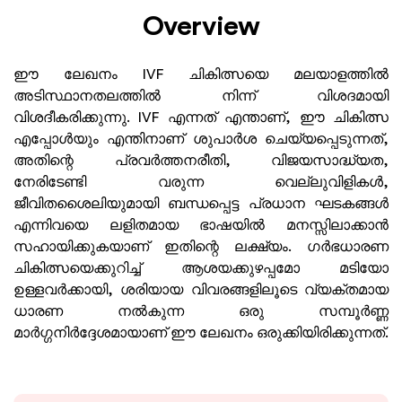
Overview
ഈ ലേഖനം IVF ചികിത്സയെ മലയാളത്തിൽ
അടിസ്ഥാനതലത്തിൽ നിന്ന് വിശദമായി
വിശദീകരിക്കുന്നു. IVF എന്നത് എന്താണ്, ഈ ചികിത്സ
എപ്പോൾയും എന്തിനാണ് ശുപാർശ ചെയ്യപ്പെടുന്നത്,
അതിന്റെ പ്രവർത്തനരീതി, വിജയസാദ്ധ്യത,
നേരിടേണ്ടി വരുന്ന വെല്ലുവിളികൾ,
ജീവിതശൈലിയുമായി ബന്ധപ്പെട്ട പ്രധാന ഘടകങ്ങൾ
എന്നിവയെ ലളിതമായ ഭാഷയിൽ മനസ്സിലാക്കാൻ
സഹായിക്കുകയാണ് ഇതിന്റെ ലക്ഷ്യം. ഗർഭധാരണ
ചികിത്സയെക്കുറിച്ച് ആശയക്കുഴപ്പമോ മടിയോ
ഉള്ളവർക്കായി, ശരിയായ വിവരങ്ങളിലൂടെ വ്യക്തമായ
ധാരണ നൽകുന്ന ഒരു സമ്പൂർണ്ണ
മാർഗ്ഗനിർദ്ദേശമായാണ് ഈ ലേഖനം ഒരുക്കിയിരിക്കുന്നത്.