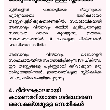
സ്ത്രീകളിൽ ഫലോപ്പിയൻ ട്യൂബുകൾ
പൂർണ്ണമായോ ഭാഗികമായോ
തടസ്സപ്പെട്ടിരിക്കുകയാണെങ്കിൽ, സ്വാഭാവികമായി
അണ്ഡവും വീര്യവും തമ്മിൽ കൂടിച്ചേരാനുള്ള
സാധ്യത വളരെ കുറയുന്നു. ഇത്തരം
സാഹചര്യങ്ങളിൽ IUI പോലുള്ള ചികിത്സകൾ
ഫലപ്രദമാകാറില്ല.
അണ്ഡവും വീര്യവും ലബോറട്ടറി
സാഹചര്യത്തിൽ സംയോജിപ്പിക്കുന്ന IVF ചികിത്സ,
ഈ തടസ്സങ്ങളെ പൂർണ്ണമായി ഒഴിവാക്കുന്ന ഒരു
മാർഗ്ഗമായതിനാൽ, ഇത്തരത്തിലുള്ള സ്ത്രീകൾക്ക്
IVF ശുപാർശ ചെയ്യപ്പെടുന്നു.
4. ദീർഘകാലമായി
കാരണമറിയാത്ത ഗർഭധാരണ
വൈകല്യമുള്ള ദമ്പതികൾ