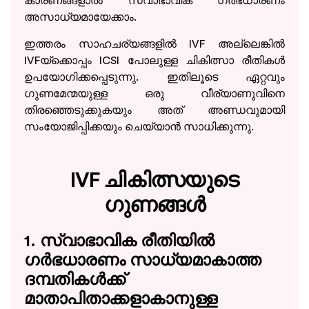
കാരണങ്ങളാൽ സ്വാഭാവിക ഗർഭധാരണം
അസാധ്യമായേക്കാം.
ഇത്തരം സാഹചര്യങ്ങളിൽ IVF അല്ലെങ്കിൽ
IVFയ്ക്കൊപ്പം ICSI പോലുള്ള ചികിത്സാ രീതികൾ
ഉപയോഗിക്കപ്പെടുന്നു. ഇതിലൂടെ ഏറ്റവും
ഗുണമേന്മയുള്ള ഒരു വീര്യാണുവിനെ
തിരഞ്ഞെടുക്കുകയും അത് അണ്ഡവുമായി
സംയോജിപ്പിക്കയും ചെയ്യാൻ സാധിക്കുന്നു.
IVF ചികിത്സയുടെ
ഗുണങ്ങൾ
1. സ്വാഭാവിക രീതിയിൽ
ഗർഭധാരണം സാധ്യമാകാത്ത
ദമ്പതികൾക്ക്
മാതാപിതാക്കളാകാനുള്ള