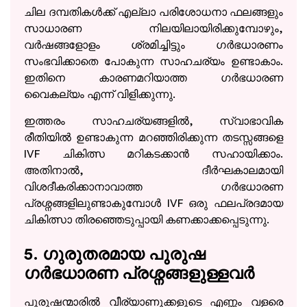
ചില ദമ്പതികൾക്ക് എല്ലാ പരിശോധനാ ഫലങ്ങളും
സാധാരണ നിലയിലായിരിക്കുമ്പോഴും,
വർഷങ്ങളോളം ശ്രമിച്ചിട്ടും ഗർഭധാരണം
സംഭവിക്കാതെ പോകുന്ന സാഹചര്യം ഉണ്ടാകാം.
ഇതിനെ കാരണമറിയാത്ത ഗർഭധാരണ
വൈകല്യം എന്ന് വിളിക്കുന്നു.
ഇത്തരം സാഹചര്യങ്ങളിൽ, സ്വാഭാവിക
രീതിയിൽ ഉണ്ടാകുന്ന മറഞ്ഞിരിക്കുന്ന തടസ്സങ്ങളെ
IVF ചികിത്സ മറികടക്കാൻ സഹായിക്കാം.
അതിനാൽ, ദീർഘകാലമായി
വിശദീകരിക്കാനാവാത്ത ഗർഭധാരണ
പ്രശ്നങ്ങളിലുണ്ടാകുമ്പോൾ IVF ഒരു ഫലപ്രദമായ
ചികിത്സാ തിരഞ്ഞെടുപ്പായി കണക്കാക്കപ്പെടുന്നു.
5. ഗുരുതരമായ പുരുഷ
ഗർഭധാരണ പ്രശ്നങ്ങളുള്ളവർ
പുരുഷന്മാരിൽ വീര്യാണുക്കളുടെ എണ്ണം വളരെ