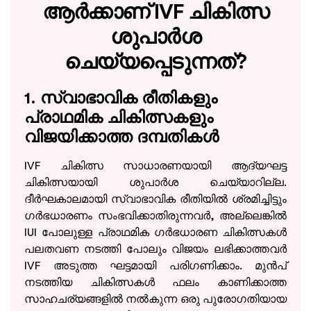
ആർക്കാണ് IVF ചികിത്സ
ശുപാർശ
ചെയ്യപ്പെടുന്നത്?
1. സ്വാഭാവിക രീതികളും
പ്രാഥമിക ചികിത്സകളും
വിജയിക്കാത്ത ദമ്പതികൾ
IVF ചികിത്സ സാധാരണയായി ആദ്യഘട്ട
ചികിത്സയായി ശുപാർശ ചെയ്യാറില്ല.
ദീർഘകാലമായി സ്വാഭാവിക രീതിയിൽ ശ്രമിച്ചിട്ടും
ഗർഭധാരണം സംഭവിക്കാതിരുന്നവർ, അല്ലെങ്കിൽ
IUI പോലുള്ള പ്രാഥമിക ഗർഭധാരണ ചികിത്സകൾ
പലതവണ നടത്തി പോലും വിജയം ലഭിക്കാത്തവർ
IVF അടുത്ത ഘട്ടമായി പരിഗണിക്കാം. മുൻപ്
നടത്തിയ ചികിത്സകൾ ഫലം കാണിക്കാത്ത
സാഹചര്യങ്ങളിൽ നൽകുന്ന ഒരു പുരോഗതിയായ