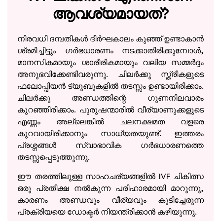
ആവശ്യമായത്?
നിരവധി ദമ്പതികൾ ദീർഘകാലം കുഞ്ഞ് ഉണ്ടാകാൻ
ശ്രമിച്ചിട്ടും ഗർഭധാരണം നടക്കാതിരിക്കുമ്പോൾ,
മാനസികമായും ശാരീരികമായും വലിയ സമ്മർദ്ദം
അനുഭവിക്കേണ്ടിവരുന്നു. ചിലർക്കു സ്ത്രീകളുടെ
ഫലോപ്പിയൻ ട്യൂബുകളിൽ തടസ്സം ഉണ്ടായിരിക്കാം.
ചിലർക്കു അണ്ഡത്തിന്റെ ഗുണനിലവാരം
കുറഞ്ഞിരിക്കാം. പുരുഷന്മാരിൽ വീര്യാണുക്കളുടെ
എണ്ണം അല്ലെങ്കിൽ ചലനക്ഷമത വളരെ
കുറവായിരിക്കാനും സാധ്യതയുണ്ട്. ഇത്തരം
പ്രശ്നങ്ങൾ സ്വാഭാവിക ഗർഭധാരണത്തെ
തടസ്സപ്പെടുത്തുന്നു.
ഈ തരത്തിലുള്ള സാഹചര്യങ്ങളിൽ IVF ചികിത്സ
ഒരു പ്രതീക്ഷ നൽകുന്ന പരിഹാരമായി മാറുന്നു,
കാരണം അണ്ഡവും വീര്യവും കൂടിച്ചേരുന്ന
പ്രക്രിയയെ ഡോക്ടർ നിയന്ത്രിക്കാൻ കഴിയുന്നു.