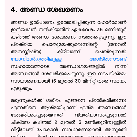
4. അണ്ഡ ശേഖരണം
അണ്ഡ ഉത്പാദനം ഉത്തേജിപ്പിക്കുന്ന ഹോർമോൺ
ഇൻജക്ഷൻ നൽകിയതിന് ഏകദേശം 36 മണിക്കൂർ
കഴിഞ്ഞ് അണ്ഡ ശേഖരണം നടത്തപ്പെടുന്നു. ഈ
പ്രക്രിയ പൊതുമയക്കുമരുന്നിന്റെ (ജനറൽ
അനസ്തീഷ്യ) കീഴിലാണ് ചെയ്യുന്നത്.
യോനിമാർഗ്ഗത്തിലുള്ള അൾട്രാസൗണ്ട്
സഹായത്തോടെ അണ്ഡാശയങ്ങളിൽ നിന്ന്
അണ്ഡങ്ങൾ ശേഖരിക്കപ്പെടുന്നു. ഈ നടപടിക്രമം
സാധാരണയായി 15 മുതൽ 30 മിനിറ്റ് വരെ സമയം
എടുക്കും.
മരുന്നുകൾക്ക് ശരീരം എങ്ങനെ പ്രതികരിക്കുന്നു
എന്നതിനെ ആശ്രയിച്ചാണ് എത്ര അണ്ഡങ്ങൾ
ശേഖരിക്കപ്പെടുമെന്നത് വ്യത്യാസപ്പെടുന്നത്.
ചികിത്സ കഴിഞ്ഞ് 2 മുതൽ 3 മണിക്കൂറിനുള്ളിൽ
വീട്ടിലേക്ക് പോകാൻ സാധാരണയായി അനുമതി
ലഭിക്കും. ചിലർക്കു ലഘുവായ വയറുവേദനയോ