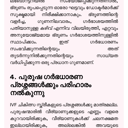
ലബോറട്ടറിയിൽ സംയോജിപ്പിക്കുന്നതിനാൽ,
ഭ്രൂണം രൂപപ്പെടുന്ന ഓരോ ഘട്ടവും ഡോക്ടർമാർക്ക്
സൂക്ഷ്മമായി നിരീക്ഷിക്കാനാകും. ഭ്രൂണത്തിന്റെ
വളർച്ച, ഗുണനിലവാരം, ഗർഭാശയത്തിൽ
പതിയാനുള്ള കഴിവ് എന്നിവ വിലയിരുത്തി, ഏറ്റവും
അനുയോജ്യമായ ഭ്രൂണം ഗർഭാശയത്തിനുള്ളിൽ
സ്ഥാപിക്കാം. ഇത് ഗർഭധാരണം
സംഭവിക്കുന്നതിന്റെയും അത്
തുടർന്നുനിൽക്കുന്നതിന്റെയും സാധ്യത
വർധിപ്പിക്കുന്ന ഒരു പ്രധാന ഗുണമാണ്.
4. പുരുഷ ഗർഭധാരണ
പ്രശ്നങ്ങൾക്കും പരിഹാരം
നൽകുന്നു
IVF ചികിത്സ സ്ത്രീകളുടെ പ്രശ്നങ്ങൾക്കു മാത്രമല്ല.
പുരുഷന്മാരിൽ വീര്യാണുക്കളുടെ എണ്ണം വളരെ
കുറവായിരിക്കുക, വീര്യാണുകൾക്ക് ചലനക്ഷമത
ഇല്ലായിരിക്കുക, അല്ലെങ്കിൽ അവയുടെ