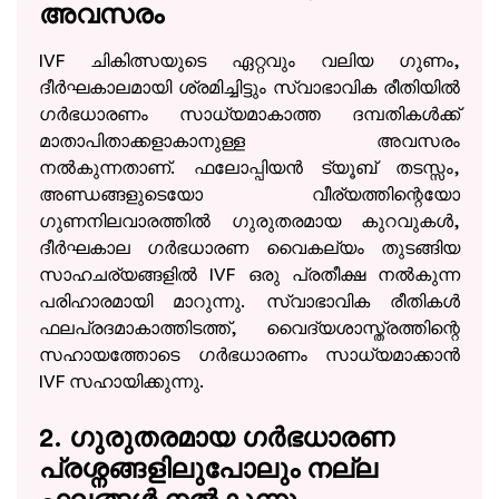
അവസരം
IVF ചികിത്സയുടെ ഏറ്റവും വലിയ ഗുണം,
ദീർഘകാലമായി ശ്രമിച്ചിട്ടും സ്വാഭാവിക രീതിയിൽ
ഗർഭധാരണം സാധ്യമാകാത്ത ദമ്പതികൾക്ക്
മാതാപിതാക്കളാകാനുള്ള അവസരം
നൽകുന്നതാണ്. ഫലോപ്പിയൻ ട്യൂബ് തടസ്സം,
അണ്ഡങ്ങളുടെയോ വീര്യത്തിന്റെയോ
ഗുണനിലവാരത്തിൽ ഗുരുതരമായ കുറവുകൾ,
ദീർഘകാല ഗർഭധാരണ വൈകല്യം തുടങ്ങിയ
സാഹചര്യങ്ങളിൽ IVF ഒരു പ്രതീക്ഷ നൽകുന്ന
പരിഹാരമായി മാറുന്നു. സ്വാഭാവിക രീതികൾ
ഫലപ്രദമാകാത്തിടത്ത്, വൈദ്യശാസ്ത്രത്തിന്റെ
സഹായത്തോടെ ഗർഭധാരണം സാധ്യമാക്കാൻ
IVF സഹായിക്കുന്നു.
2. ഗുരുതരമായ ഗർഭധാരണ
പ്രശ്നങ്ങളിലുപോലും നല്ല