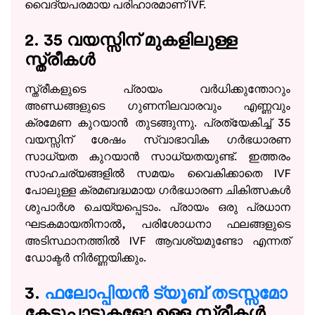
വൈദ്യപരമായ പരിഹാരമാണ് IVF.
2. 35 വയസ്സിന് മുകളിലുള്ള
സ്ത്രീകൾ
സ്ത്രീകളുടെ പ്രായം വർധിക്കുന്തോറും
അണ്ഡങ്ങളുടെ ഗുണനിലവാരവും എണ്ണവും
ക്രമേണ കുറയാൻ തുടങ്ങുന്നു. പ്രത്യേകിച്ച് 35
വയസ്സിന് ശേഷം സ്വാഭാവിക ഗർഭധാരണ
സാധ്യത കുറയാൻ സാധ്യതയുണ്ട്. ഇത്തരം
സാഹചര്യങ്ങളിൽ സമയം വൈകിക്കാതെ IVF
പോലുള്ള ക്രമബദ്ധമായ ഗർഭധാരണ ചികിത്സകൾ
ശുപാർശ ചെയ്യപ്പെടാം. പ്രായം ഒരു പ്രധാന
ഘടകമായതിനാൽ, പരിശോധനാ ഫലങ്ങളുടെ
അടിസ്ഥാനത്തിൽ IVF ആവശ്യമുണ്ടോ എന്നത്
ഡോക്ടർ നിർണ്ണയിക്കും.
3.
ഫലോപ്പിയൻ ട്യൂബ് തടസ്സമോ
കേടുപാടുകളോ ഉള്ള സ്ത്രീകൾ