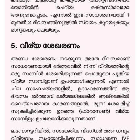
യോനിയിൽ ചെറിയ രക്തസ്രാവമോ
അനുഭവപ്പെടാം. എന്നാൽ ഇവ സാധാരണയായി 1
മുതൽ 2 ദിവസത്തിനുള്ളിൽ സ്വയം കുറയുകയും
മാറുകയും ചെയ്യും.
5. വീര്യ ശേഖരണം
അണ്ഡ ശേഖരണം നടക്കുന്ന അതേ ദിവസമാണ്
സാധാരണയായി ഭർത്താവിൽ നിന്ന് വീര്യത്തിന്റെ
ഒരു സാമ്പിൾ ശേഖരിക്കുന്നത്. പൊതുവെ പുതിയ
വീര്യ സാമ്പിളാണ് ഉപയോഗിക്കുന്നത്. എന്നാൽ
ചില സാഹചര്യങ്ങളിൽ, ഉദാഹരണത്തിന് ആ
ദിവസം ഭർത്താവ് ലഭ്യമല്ലെങ്കിൽ അല്ലെങ്കിൽ
വൈദ്യപരമായ കാരണങ്ങളാൽ, മുമ്പ് ശേഖരിച്ച്
സൂക്ഷിച്ചിരിക്കുന്ന ഉറഞ്ഞ (ഫ്രോസൺ) വീര്യ
സാമ്പിളും ഉപയോഗിക്കാവുന്നതാണ്.
ലബോറട്ടറിയിൽ, സാങ്കേതിക വിദഗ്ധർ അണ്ഡവും
വീര്യവും സംയോജിപ്പിക്കുന്നു. സാധാരണ IVF