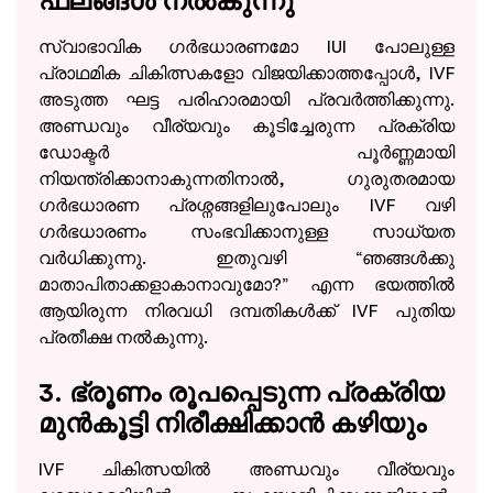
ഫലങ്ങൾ നൽകുന്നു
സ്വാഭാവിക ഗർഭധാരണമോ IUI പോലുള്ള
പ്രാഥമിക ചികിത്സകളോ വിജയിക്കാത്തപ്പോൾ, IVF
അടുത്ത ഘട്ട പരിഹാരമായി പ്രവർത്തിക്കുന്നു.
അണ്ഡവും വീര്യവും കൂടിച്ചേരുന്ന പ്രക്രിയ
ഡോക്ടർ പൂർണ്ണമായി
നിയന്ത്രിക്കാനാകുന്നതിനാൽ, ഗുരുതരമായ
ഗർഭധാരണ പ്രശ്നങ്ങളിലുപോലും IVF വഴി
ഗർഭധാരണം സംഭവിക്കാനുള്ള സാധ്യത
വർധിക്കുന്നു. ഇതുവഴി “ഞങ്ങൾക്കു
മാതാപിതാക്കളാകാനാവുമോ?” എന്ന ഭയത്തിൽ
ആയിരുന്ന നിരവധി ദമ്പതികൾക്ക് IVF പുതിയ
പ്രതീക്ഷ നൽകുന്നു.
3. ഭ്രൂണം രൂപപ്പെടുന്ന പ്രക്രിയ
മുൻകൂട്ടി നിരീക്ഷിക്കാൻ കഴിയും
IVF ചികിത്സയിൽ അണ്ഡവും വീര്യവും