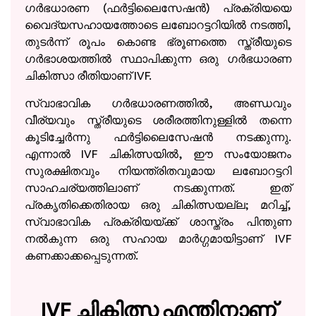
ഗർഭധാരണ (ഫർട്ടിലൈസേഷൻ) പ്രക്രിയയെ
വൈദ്യസഹായത്തോടെ ലബോറട്ടറിയിൽ നടത്തി,
തുടർന്ന് രൂപം കൊണ്ട ഭ്രൂണത്തെ സ്ത്രീയുടെ
ഗർഭാശയത്തിൽ സ്ഥാപിക്കുന്ന ഒരു ഗർഭധാരണ
ചികിത്സാ രീതിയാണ് IVF.
സ്വാഭാവിക ഗർഭധാരണത്തിൽ, അണ്ഡവും
വീര്യവും സ്ത്രീയുടെ ശരീരത്തിനുള്ളിൽ തന്നെ
കൂടിച്ചേർന്നു ഫർട്ടിലൈസേഷൻ നടക്കുന്നു.
എന്നാൽ IVF ചികിത്സയിൽ, ഈ സംയോജനം
സുരക്ഷിതവും നിയന്ത്രിതവുമായ ലബോറട്ടറി
സാഹചര്യത്തിലാണ് നടക്കുന്നത്. ഇത്
പ്രകൃതിക്കെതിരായ ഒരു ചികിത്സയല്ല; മറിച്ച്,
സ്വാഭാവിക പ്രക്രിയയ്ക്ക് ശാസ്ത്രം പിന്തുണ
നൽകുന്ന ഒരു സഹായ മാർഗ്ഗമായിട്ടാണ് IVF
കണക്കാക്കപ്പെടുന്നത്.
IVF ചികിത്സ എന്തിനാണ്