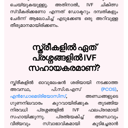
ചെയ്യുകയുള്ളൂ. അതിനാൽ, IVF ചികിത്സ
സ്വീകരിക്കണോ എന്നത് ഡോക്ടറും ദമ്പതികളും
ചേർന്ന് ആലോചിച്ച് എടുക്കേണ്ട ഒരു അറിവുള്ള
തീരുമാനമായിരിക്കണം.
സ്ത്രീകളിൽ ഏത്
പ്രശ്നങ്ങളിൽ IVF
സഹായകരമാണ്?
സ്ത്രീകളിൽ ഓവുലേഷൻ ശരിയായി നടക്കാത്ത
അവസ്ഥ, പി.സി.ഒ.എസ്
(PCOS)
,
എൻഡോമെട്രിയോസിസ്
, അണ്ഡങ്ങളുടെ
ഗുണനിലവാരം കുറവായിരിക്കുക തുടങ്ങിയ
നിരവധി പ്രശ്നങ്ങളിൽ IVF ഫലപ്രദമായി
സഹായിക്കുന്നു. പ്രത്യേകിച്ച് അണ്ഡവും
വീര്യവും സ്വാഭാവികമായി കൂടിച്ചേരാൻ