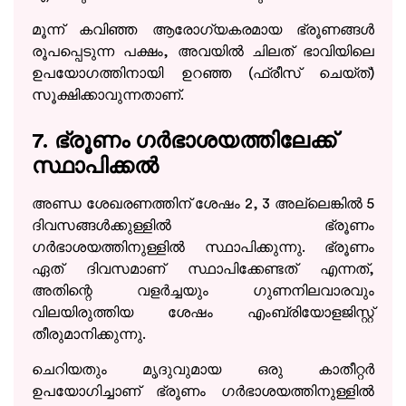
മൂന്ന് കവിഞ്ഞ ആരോഗ്യകരമായ ഭ്രൂണങ്ങൾ
രൂപപ്പെടുന്ന പക്ഷം, അവയിൽ ചിലത് ഭാവിയിലെ
ഉപയോഗത്തിനായി ഉറഞ്ഞ (ഫ്രീസ് ചെയ്ത്)
സൂക്ഷിക്കാവുന്നതാണ്.
7. ഭ്രൂണം ഗർഭാശയത്തിലേക്ക്
സ്ഥാപിക്കൽ
അണ്ഡ ശേഖരണത്തിന് ശേഷം 2, 3 അല്ലെങ്കിൽ 5
ദിവസങ്ങൾക്കുള്ളിൽ ഭ്രൂണം
Take the Next Step in Your
ഗർഭാശയത്തിനുള്ളിൽ സ്ഥാപിക്കുന്നു. ഭ്രൂണം
Fertility Journey
ഏത് ദിവസമാണ് സ്ഥാപിക്കേണ്ടത് എന്നത്,
അതിന്റെ വളർച്ചയും ഗുണനിലവാരവും
Schedule your visit today!
വിലയിരുത്തിയ ശേഷം എംബ്രിയോളജിസ്റ്റ്
തീരുമാനിക്കുന്നു.
ചെറിയതും മൃദുവുമായ ഒരു കാതീറ്റർ
ഉപയോഗിച്ചാണ് ഭ്രൂണം ഗർഭാശയത്തിനുള്ളിൽ