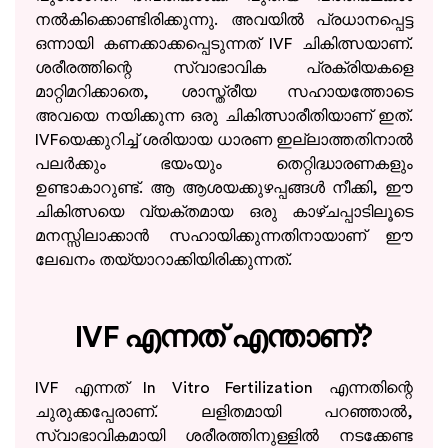
നൽകിക്കൊണ്ടിരിക്കുന്നു. അവയിൽ പ്രധാനപ്പെട്ട
ഒന്നായി കണക്കാക്കപ്പെടുന്നത് IVF ചികിത്സയാണ്.
ശരീരത്തിന്റെ സ്വാഭാവിക പ്രക്രിയകളെ
മാറ്റിമറിക്കാതെ, ശാസ്ത്രീയ സഹായത്തോടെ
അവയെ നയിക്കുന്ന ഒരു ചികിത്സാരീതിയാണ് ഇത്.
IVFയെക്കുറിച്ച് ശരിയായ ധാരണ ഇല്ലാത്തതിനാൽ
പലർക്കും ഭയംയും തെറ്റിദ്ധാരണകളും
ഉണ്ടാകാറുണ്ട്. ആ ആശയക്കുഴപ്പങ്ങൾ നീക്കി, ഈ
ചികിത്സയെ വ്യക്തമായ ഒരു കാഴ്ചപ്പാടിലൂടെ
മനസ്സിലാക്കാൻ സഹായിക്കുന്നതിനായാണ് ഈ
ലേഖനം തയ്യാറാക്കിയിരിക്കുന്നത്.
IVF എന്നത് എന്താണ്?
IVF എന്നത് In Vitro Fertilization എന്നതിന്റെ
ചുരുക്കപ്പേരാണ്. ലളിതമായി പറഞ്ഞാൽ,
സ്വാഭാവികമായി ശരീരത്തിനുള്ളിൽ നടക്കേണ്ട