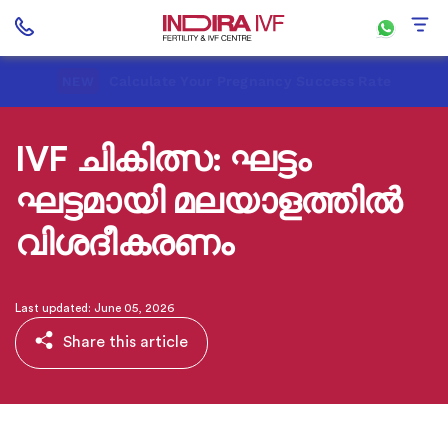
Calculate Your Pregnancy Success Rate
NEW
IVF ചികിത്സ: ഘട്ടം
ഘട്ടമായി മലയാളത്തിൽ
വിശദീകരണം
Last updated: June 05, 2026
Share this article