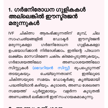
1. ഗർഭനിരോധന ഗുളികകൾ
അല്ലെങ്കിൽ ഈസ്ട്രജൻ
മരുന്നുകൾ
IVF ചികിത്സ ആരംഭിക്കുന്നതിന് മുമ്പ്, ചില
സാഹചര്യങ്ങളിൽ ഡോക്ടർ ഈസ്ട്രജൻ
മരുന്നുകളോ ഗർഭനിരോധന ഗുളികകളോ
ഉപയോഗിക്കാൻ നിർദേശിക്കാം. ഇതിന്റെ പ്രധാന
ലക്ഷ്യം മാസവിരമണ ചക്രം ക്രമപ്പെടുത്തുകയും,
ഗർഭാശയത്തിലോ അണ്ഡാശയത്തിലോ
സിസ്റ്റുകൾ
(ഒവേറിയൻ സിസ്റ്റ്)
രൂപപ്പെടുന്നത്
തടയുകയും ചെയ്യുന്നതാണ്. ഇതിലൂടെ
ചികിത്സയുടെ സമയം ഡോക്ടർക്കു കൃത്യമായി
പദ്ധതിയിടാൻ കഴിയും. കൂടാതെ, അണ്ഡ ശേഖരണ
സമയത്ത് പൂർണ്ണമായും വളർന്ന കൂടുതൽ
അണ്ഡങ്ങൾ ലഭിക്കാൻ ഇത് സഹായകമാകുന്നു.