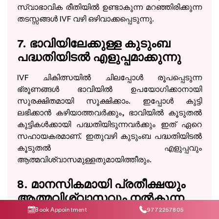
സ്വാഭാവിക രീതിയിൽ ഉണ്ടാകുന്ന മറഞ്ഞിരിക്കുന്ന
തടസ്സങ്ങൾ IVF വഴി ഒഴിവാക്കപ്പെടുന്നു.
7. ഭാവിയിലേക്കുള്ള കുടുംബ
പദ്ധതിയിടൽ എളുപ്പമാക്കുന്നു
IVF ചികിത്സയിൽ ചിലപ്പോൾ രൂപപ്പെടുന്ന
ഭ്രൂണങ്ങൾ ഭാവിയിൽ ഉപയോഗിക്കാനായി
സുരക്ഷിതമായി സൂക്ഷിക്കാം. ഇപ്പോൾ കുട്ടി
ലഭിക്കാൻ കഴിയാത്തവർക്കും, ഭാവിയിൽ കൂടുതൽ
കുട്ടികൾക്കായി പദ്ധതിയിടുന്നവർക്കും ഇത് ഏറെ
സഹായകരമാണ്. ഇതുവഴി കുടുംബ പദ്ധതിയിടൽ
കൂടുതൽ എളുപ്പവും
ആത്മവിശ്വാസമുള്ളതുമായിത്തീരും.
8. മാനസികമായി പ്രതീക്ഷയും
ആത്മവിശ്വാസവും നൽകുന്ന
ചികിത്സ
Book Appointment
9772257805