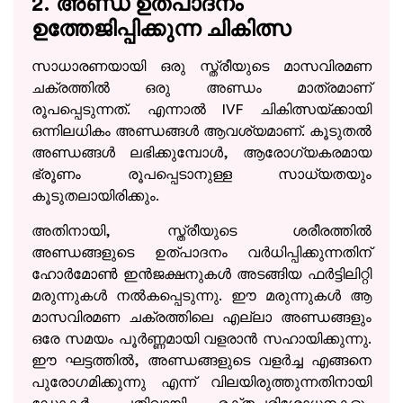
2. അണ്ഡ ഉത്പാദനം
ഉത്തേജിപ്പിക്കുന്ന ചികിത്സ
സാധാരണയായി ഒരു സ്ത്രീയുടെ മാസവിരമണ
ചക്രത്തിൽ ഒരു അണ്ഡം മാത്രമാണ്
രൂപപ്പെടുന്നത്. എന്നാൽ IVF ചികിത്സയ്ക്കായി
ഒന്നിലധികം അണ്ഡങ്ങൾ ആവശ്യമാണ്. കൂടുതൽ
അണ്ഡങ്ങൾ ലഭിക്കുമ്പോൾ, ആരോഗ്യകരമായ
ഭ്രൂണം രൂപപ്പെടാനുള്ള സാധ്യതയും
കൂടുതലായിരിക്കും.
അതിനായി, സ്ത്രീയുടെ ശരീരത്തിൽ
അണ്ഡങ്ങളുടെ ഉത്പാദനം വർധിപ്പിക്കുന്നതിന്
ഹോർമോൺ ഇൻജക്ഷനുകൾ അടങ്ങിയ ഫർട്ടിലിറ്റി
മരുന്നുകൾ നൽകപ്പെടുന്നു. ഈ മരുന്നുകൾ ആ
മാസവിരമണ ചക്രത്തിലെ എല്ലാ അണ്ഡങ്ങളും
ഒരേ സമയം പൂർണ്ണമായി വളരാൻ സഹായിക്കുന്നു.
ഈ ഘട്ടത്തിൽ, അണ്ഡങ്ങളുടെ വളർച്ച എങ്ങനെ
പുരോഗമിക്കുന്നു എന്ന് വിലയിരുത്തുന്നതിനായി