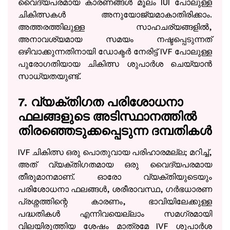
വൈദ്യപരമായ കാരണങ്ങൾ മൂലം IUI പോലുള്ള
ചികിത്സകൾ അനുയോജ്യമാകാതിരിക്കാം.
അത്തരത്തിലുള്ള സാഹചര്യങ്ങളിൽ,
അനാവശ്യമായ സമയം നഷ്ടപ്പെടുന്നത്
ഒഴിവാക്കുന്നതിനായി ഡോക്ടർ നേരിട്ട് IVF പോലുള്ള
പുരോഗതിയായ ചികിത്സ ശുപാർശ ചെയ്യാൻ
സാധ്യതയുണ്ട്.
7. വ്യക്തിഗത പരിശോധനാ
ഫലങ്ങളുടെ അടിസ്ഥാനത്തിൽ
തിരഞ്ഞെടുക്കപ്പെടുന്ന ദമ്പതികൾ
IVF ചികിത്സ ഒരു പൊതുവായ പരിഹാരമല്ല; മറിച്ച്,
അത് വ്യക്തിഗതമായ ഒരു വൈദ്യപരമായ
തീരുമാനമാണ്. ഓരോ വ്യക്തിയുടെയും
പരിശോധനാ ഫലങ്ങൾ, ശരീരാവസ്ഥ, ഗർഭധാരണ
പ്രശ്നത്തിന്റെ കാരണം, ഭാവിയിലേക്കുള്ള
പദ്ധതികൾ എന്നിവയെല്ലാം സമഗ്രമായി
വിലയിരുത്തിയ ശേഷം മാത്രമേ IVF ശുപാർശ