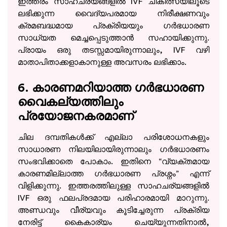
ഇത്തരം സാഹചര്യങ്ങളിൽ IVF ചികിത്സയിലൂടെ
ലഭിക്കുന്ന വൈദ്യപരമായ നിരീക്ഷണവും
ക്രമബദ്ധമായ പ്രക്രിയയും ഗർഭധാരണ
സാധ്യത മെച്ചപ്പെടുത്താൻ സഹായിക്കുന്നു.
പ്രായം ഒരു തടസ്സമായിരുന്നാലും, IVF വഴി
മാതാപിതാക്കളാകാനുള്ള അവസരം ലഭിക്കാം.
6. കാരണമറിയാത്ത ഗർഭധാരണ
വൈകല്യത്തിലും
പ്രയോജനകരമാണ്
ചില ദമ്പതികൾക്ക് എല്ലാ പരിശോധനകളും
സാധാരണ നിലയിലായിരുന്നാലും ഗർഭധാരണം
സംഭവിക്കാതെ പോകാം. ഇതിനെ “വ്യക്തമായ
കാരണമില്ലാത്ത ഗർഭധാരണ പ്രശ്നം” എന്ന്
വിളിക്കുന്നു. ഇത്തരത്തിലുള്ള സാഹചര്യങ്ങളിൽ
IVF ഒരു ഫലപ്രദമായ പരിഹാരമായി മാറുന്നു.
അണ്ഡവും വീര്യവും കൂടിച്ചേരുന്ന പ്രക്രിയ
നേരിട്ട് കൈകാര്യം ചെയ്യുന്നതിനാൽ,