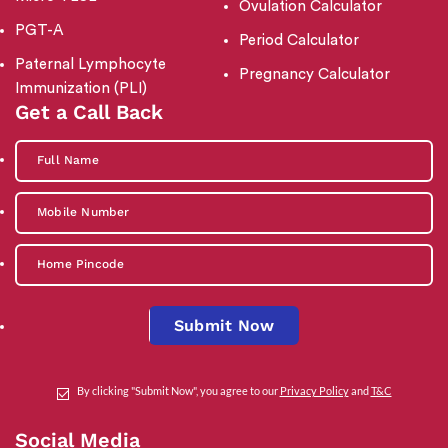
Ovulation Calculator
PGT-A
Period Calculator
Paternal Lymphocyte
Pregnancy Calculator
Immunization (PLI)
Get a Call Back
Submit Now
By clicking "Submit Now", you agree to our
Privacy Policy
and
T&C
Social Media