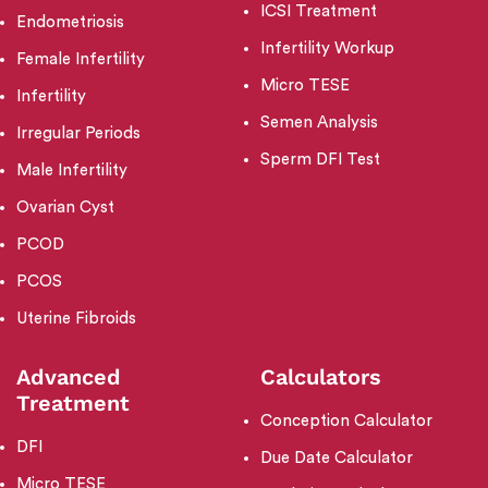
ICSI Treatment
Endometriosis
Infertility Workup
Female Infertility
Micro TESE
Infertility
Semen Analysis
Irregular Periods
Sperm DFI Test
Male Infertility
Ovarian Cyst
PCOD
PCOS
Uterine Fibroids
Advanced
Calculators
Treatment
Conception Calculator
DFI
Due Date Calculator
Micro TESE