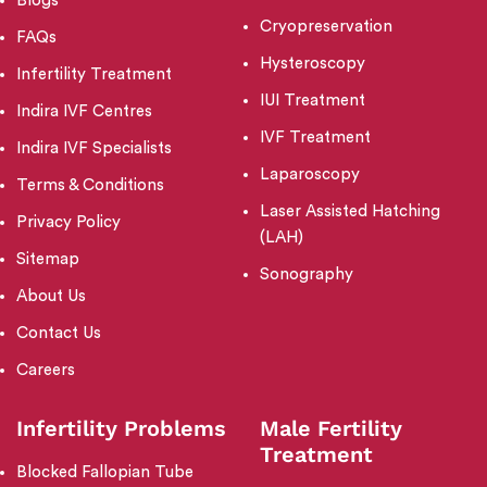
Blogs
Cryopreservation
FAQs
Hysteroscopy
Infertility Treatment
IUI Treatment
Indira IVF Centres
IVF Treatment
Indira IVF Specialists
Laparoscopy
Terms & Conditions
Laser Assisted Hatching
Privacy Policy
(LAH)
Sitemap
Sonography
About Us
Contact Us
Careers
Infertility Problems
Male Fertility
Treatment
Blocked Fallopian Tube