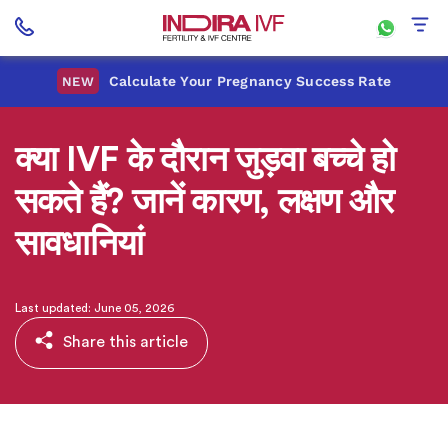
Calculate Your Pregnancy Success Rate
NEW
क्या IVF के दौरान जुड़वा बच्चे हो
सकते हैं? जानें कारण, लक्षण और
सावधानियां
Last updated: June 05, 2026
Share this article