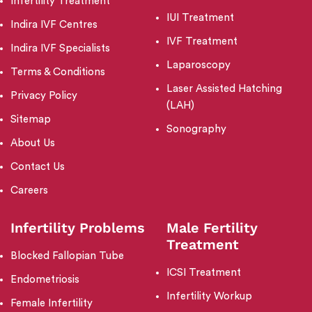
Infertility Treatment
IUI Treatment
Indira IVF Centres
IVF Treatment
Indira IVF Specialists
Laparoscopy
Terms & Conditions
Laser Assisted Hatching
Privacy Policy
(LAH)
Sitemap
Sonography
About Us
Contact Us
Careers
Infertility Problems
Male Fertility
Treatment
Blocked Fallopian Tube
ICSI Treatment
Endometriosis
Infertility Workup
Female Infertility