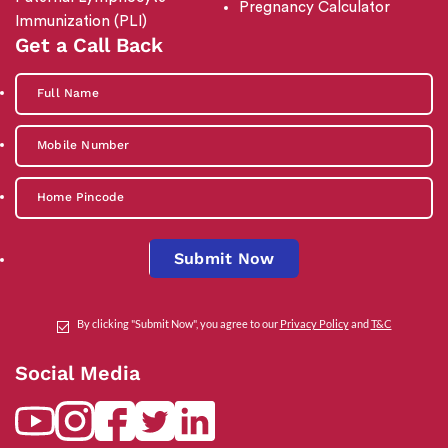
Pregnancy Calculator
Immunization (PLI)
Get a Call Back
Submit Now
By clicking "Submit Now", you agree to our
Privacy Policy
and
T&C
Social Media