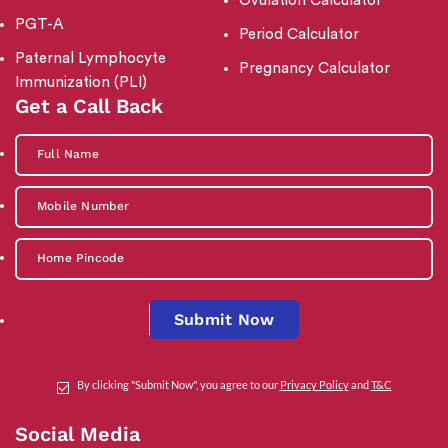
Ovulation Calculator
PGT-A
Period Calculator
Paternal Lymphocyte
Pregnancy Calculator
Immunization (PLI)
Get a Call Back
Submit Now
By clicking "Submit Now", you agree to our
Privacy Policy
and
T&C
Social Media