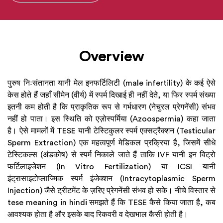
Overview
पुरुष निःसंतानता यानी मेल इनफर्टिलिटी (male infertility) के कई ऐसे
केस होते हैं जहाँ सीमेन (वीर्य) में स्पर्म दिखाई ही नहीं देते, या फिर स्पर्म संख्या
इतनी कम होती है कि प्राकृतिक रूप से गर्भधारण (नेचुरल प्रेगनेंसी) संभव
नहीं हो पाता। इस स्थिति को एज़ोस्पर्मिया (Azoospermia) कहा जाता
है। ऐसे मामलों में TESE यानी टेस्टिकुलर स्पर्म एक्सट्रैक्शन (Testicular
Sperm Extraction) एक महत्वपूर्ण मेडिकल प्रक्रिया है, जिसमें सीधे
टेस्टिकल्स (अंडकोष) से स्पर्म निकाले जाते हैं ताकि IVF यानी इन विट्रो
फर्टिलाइजेशन (In Vitro Fertilization) या ICSI यानी
इंट्रासाइटोप्लाज्मिक स्पर्म इंजेक्शन (Intracytoplasmic Sperm
Injection) जैसे ट्रीटमेंट के ज़रिए प्रेगनेंसी संभव हो सके। नीचे विस्तार से
tese meaning in hindi समझते हैं कि TESE कैसे किया जाता है, कब
आवश्यक होता है और इसके बाद रिकवरी व देखभाल कैसी होती है।