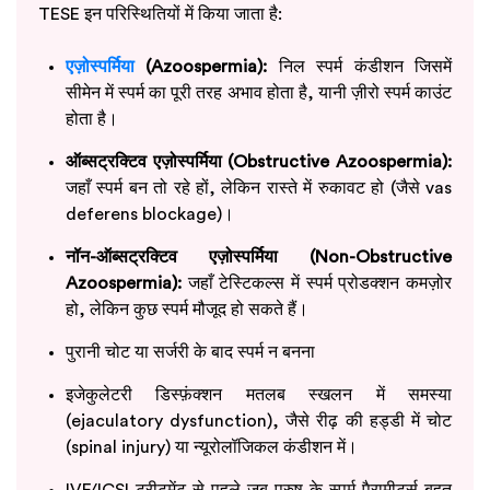
TESE इन परिस्थितियों में किया जाता है:
एज़ोस्पर्मिया
(Azoospermia):
निल स्पर्म कंडीशन जिसमें
सीमेन में स्पर्म का पूरी तरह अभाव होता है, यानी ज़ीरो स्पर्म काउंट
होता है।
ऑब्सट्रक्टिव एज़ोस्पर्मिया (Obstructive Azoospermia):
जहाँ स्पर्म बन तो रहे हों, लेकिन रास्ते में रुकावट हो (जैसे vas
deferens blockage)।
नॉन-ऑब्सट्रक्टिव एज़ोस्पर्मिया (Non-Obstructive
Azoospermia):
जहाँ टेस्टिकल्स में स्पर्म प्रोडक्शन कमज़ोर
हो, लेकिन कुछ स्पर्म मौजूद हो सकते हैं।
पुरानी चोट या सर्जरी के बाद स्पर्म न बनना
इजेकुलेटरी डिस्फ़ंक्शन मतलब स्खलन में समस्या
(ejaculatory dysfunction), जैसे रीढ़ की हड्डी में चोट
(spinal injury) या न्यूरोलॉजिकल कंडीशन में।
IVF/ICSI ट्रीटमेंट से पहले जब पुरुष के स्पर्म पैरामीटर्स बहुत