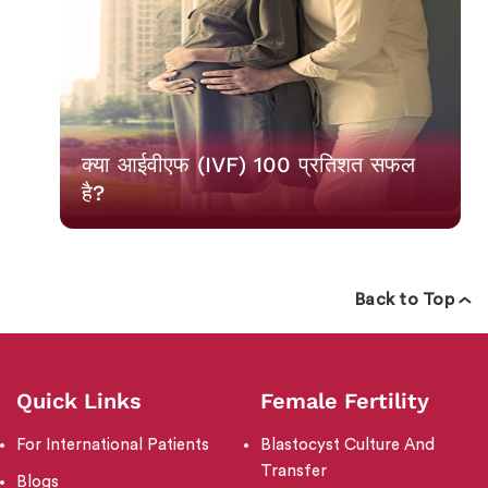
क्या आईवीएफ (IVF) 100 प्रतिशत सफल
है?
Back to Top
Quick Links
Female Fertility
For International Patients
Blastocyst Culture And
Transfer
Blogs