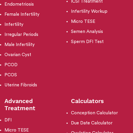
ICSI Treatment
Endometriosis
Infertility Workup
Female Infertility
Micro TESE
Infertility
Semen Analysis
Irregular Periods
Sperm DFI Test
Male Infertility
Ovarian Cyst
PCOD
PCOS
Uterine Fibroids
Advanced
Calculators
Treatment
Conception Calculator
DFI
Due Date Calculator
Micro TESE